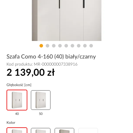
Szafa Como 4-160 (40) biały/czarny
Kod produktu:
MR-000000007338916
2 139,00 zł
Głębokość [cm]
40
50
Kolor