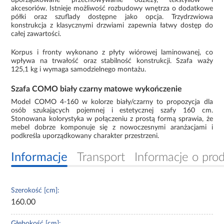
akcesoriów. Istnieje możliwość rozbudowy wnętrza o dodatkowe
półki oraz szuflady dostępne jako opcja. Trzydrzwiowa
konstrukcja z klasycznymi drzwiami zapewnia łatwy dostęp do
całej zawartości.
Korpus i fronty wykonano z płyty wiórowej laminowanej, co
wpływa na trwałość oraz stabilność konstrukcji. Szafa waży
125,1 kg i wymaga samodzielnego montażu.
Szafa COMO biały czarny matowe wykończenie
Model COMO 4-160 w kolorze biały/czarny to propozycja dla
osób szukających pojemnej i estetycznej szafy 160 cm.
Stonowana kolorystyka w połączeniu z prostą formą sprawia, że
mebel dobrze komponuje się z nowoczesnymi aranżacjami i
podkreśla uporządkowany charakter przestrzeni.
Informacje
Transport
Informacje o pro
Szerokość [cm]:
160.00
Głębokość [cm]: