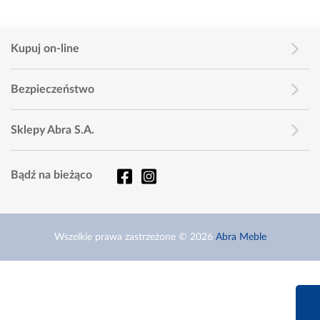
Kupuj on-line
Bezpieczeństwo
Sklepy Abra S.A.
Bądź na bieżąco
Wszelkie prawa zastrzeżone © 2026
Abra Meble
660 627 6
Infolinia dziś od 9