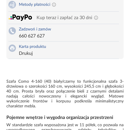
Metody płatności
Kup teraz i zapłać za 30 dni
Zadzwoń i zamów
660 627 627
Karta produktu
Drukuj
Szafa Como 4-160 (40) biały/czarny to funkcjonalna szafa 3-
drzwiowa o szerokości 160 cm, wysokości 245,5 cm i głębokości
40 cm. Prosta bryła oraz połączenie bieli z czarnymi detalami
nadają całości nowoczesny i elegancki wygląd. Matowe
wykończenie frontów i korpusu podkreśla minimalistyczny
charakter mebla.
Pojemne wnętrze i wygodna organizacja przestrzeni
W standardzie szafa wyposażona jest w 11 półek, co pozwala na
uporządkowane przechowywanie odzieży, tekstyliów i