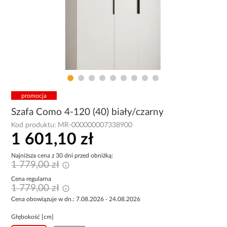
promocja
Szafa Como 4-120 (40) biały/czarny
Kod produktu:
MR-000000007338900
1 601,10 zł
Najniższa cena z 30 dni przed obniżką:
1 779,00 zł
Cena regularna
1 779,00 zł
Cena obowiązuje w dn.: 7.08.2026 - 24.08.2026
Głębokość [cm]