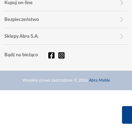
Kupuj on-line
Bezpieczeństwo
Sklepy Abra S.A.
Bądź na bieżąco
Wszelkie prawa zastrzeżone © 2026
Abra Meble
660 627 6
Infolinia dziś od 9