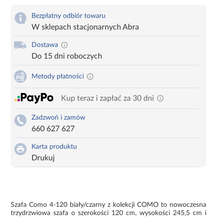
Bezpłatny odbiór towaru
W sklepach stacjonarnych Abra
Dostawa
Do 15 dni roboczych
Metody płatności
Kup teraz i zapłać za 30 dni
Zadzwoń i zamów
660 627 627
Karta produktu
Drukuj
Szafa Como 4-120 biały/czarny z kolekcji COMO to nowoczesna
trzydrzwiowa szafa o szerokości 120 cm, wysokości 245,5 cm i