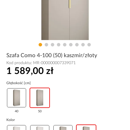
Szafa Como 4-100 (50) kaszmir/złoty
Kod produktu:
MR-000000007339071
1 589,00 zł
Głębokość [cm]
40
50
Kolor