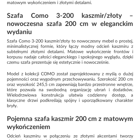
matowym wykończeniem i złotymi detalami.
Szafa Como 3-200 kaszmir/złoty –
nowoczesna szafa 200 cm w eleganckim
wydaniu
Szafa Como 3-200 kaszmir/złoty to nowoczesny mebel o prostej,
minimalistycznej formie, który łączy modny odcień kaszmiru z
subtelnymi złotymi detalami. Matowe wykończenie frontów i
korpusu nadaje całości eleganckiego i spokojnego wyglądu, dzięki
czemu szafa prezentuje się estetycznie i nowocześnie.
Model z kolekcji COMO został zaprojektowany z myślą o dużej
pojemności oraz wygodnym przechowywaniu. Szerokość 200 cm
oraz wysokość 245,5 cm zapewniają bardzo przestronne wnętrze,
które pozwala na swobodną organizację ubrań i dodatków.
Wielodrzwiowa konstrukcja ułatwia codzienny dostęp, a
klasyczne drzwi podkreślają spójny i uporządkowany charakter
bryły.
Pojemna szafa kaszmir 200 cm z matowym
wykończeniem
Odcień kaszmiru w połączeniu ze złotymi akcentami tworzy