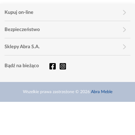
Kupuj on-line
Bezpieczeństwo
Sklepy Abra S.A.
Bądź na bieżąco
Wszelkie prawa zastrzeżone © 2026
Abra Meble