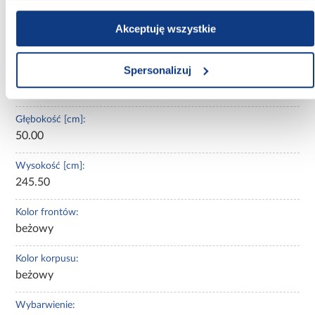
Oświetlenie:
Akceptuję wszystkie
Nie
Spersonalizuj
Szerokość [cm]:
200.00
Głębokość [cm]:
50.00
Wysokość [cm]:
245.50
Kolor frontów:
beżowy
Kolor korpusu:
beżowy
Wybarwienie: