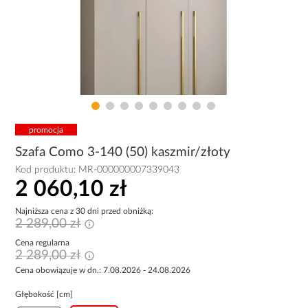
promocja
Szafa Como 3-140 (50) kaszmir/złoty
Kod produktu:
MR-000000007339043
2 060,10 zł
Najniższa cena z 30 dni przed obniżką:
2 289,00 zł
Cena regularna
2 289,00 zł
Cena obowiązuje w dn.: 7.08.2026 - 24.08.2026
Głębokość [cm]