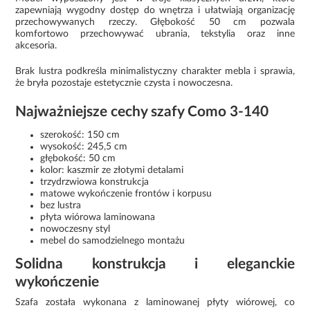
zapewniają wygodny dostęp do wnętrza i ułatwiają organizację
przechowywanych rzeczy. Głębokość 50 cm pozwala
komfortowo przechowywać ubrania, tekstylia oraz inne
akcesoria.
Brak lustra podkreśla minimalistyczny charakter mebla i sprawia,
że bryła pozostaje estetycznie czysta i nowoczesna.
Najważniejsze cechy szafy Como 3-140
szerokość: 150 cm
wysokość: 245,5 cm
głębokość: 50 cm
kolor: kaszmir ze złotymi detalami
trzydrzwiowa konstrukcja
matowe wykończenie frontów i korpusu
bez lustra
płyta wiórowa laminowana
nowoczesny styl
mebel do samodzielnego montażu
Solidna konstrukcja i eleganckie
wykończenie
Szafa została wykonana z laminowanej płyty wiórowej, co