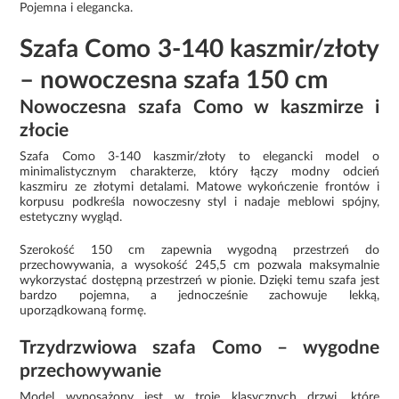
Pojemna i elegancka.
Szafa Como 3-140 kaszmir/złoty
– nowoczesna szafa 150 cm
Nowoczesna szafa Como w kaszmirze i
złocie
Szafa Como 3-140 kaszmir/złoty to elegancki model o
minimalistycznym charakterze, który łączy modny odcień
kaszmiru ze złotymi detalami. Matowe wykończenie frontów i
korpusu podkreśla nowoczesny styl i nadaje meblowi spójny,
estetyczny wygląd.
Szerokość 150 cm zapewnia wygodną przestrzeń do
przechowywania, a wysokość 245,5 cm pozwala maksymalnie
wykorzystać dostępną przestrzeń w pionie. Dzięki temu szafa jest
bardzo pojemna, a jednocześnie zachowuje lekką,
uporządkowaną formę.
Trzydrzwiowa szafa Como – wygodne
przechowywanie
Model wyposażony jest w troje klasycznych drzwi, które