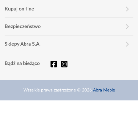
Kupuj on-line
Bezpieczeństwo
Sklepy Abra S.A.
Bądź na bieżąco
Wszelkie prawa zastrzeżone © 2026
Abra Meble