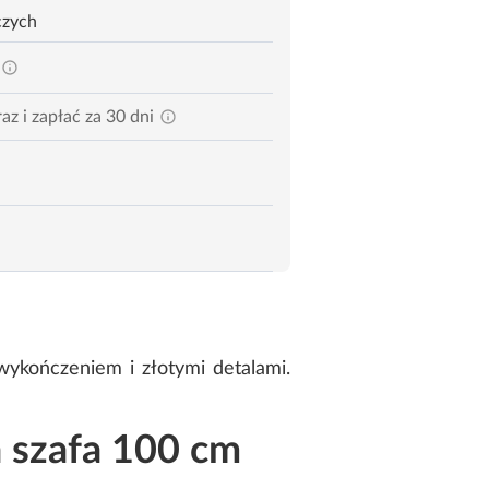
czych
az i zapłać za 30 dni
kończeniem i złotymi detalami.
 szafa 100 cm