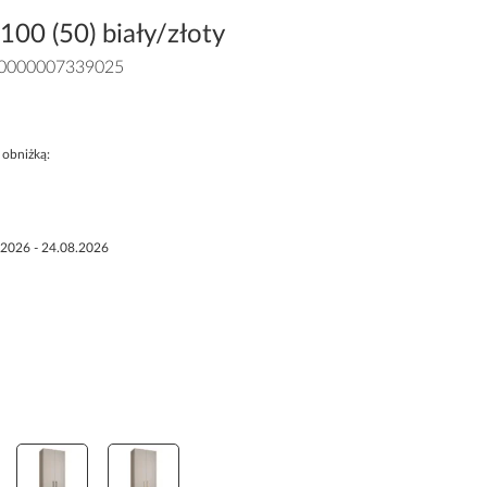
00 (50) biały/złoty
0000007339025
 obniżką:
.2026 - 24.08.2026