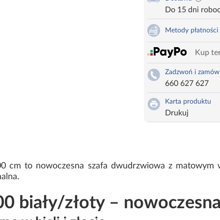
Do 15 dni robo
Metody płatności
Kup ter
Zadzwoń i zamów
660 627 627
Karta produktu
Drukuj
100 cm to nowoczesna szafa dwudrzwiowa z matowym wy
alna.
0 biały/złoty – nowoczesna