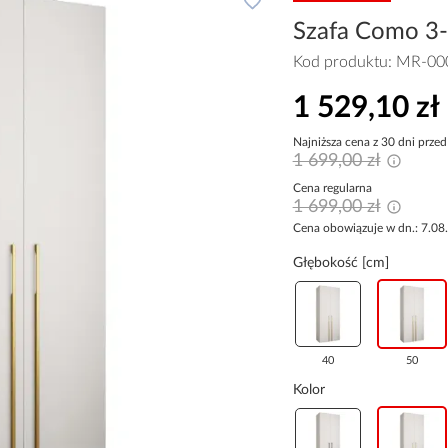
Szafa Como 3-1
Kod produktu:
MR-00
1 529,10 zł
Najniższa cena z 30 dni przed
1 699,00 zł
Cena regularna
1 699,00 zł
Cena obowiązuje w dn.: 7.08
Głębokość [cm]
40
50
Kolor