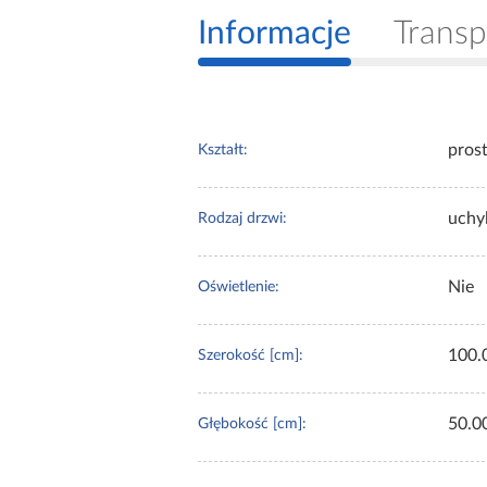
Informacje
Transp
pros
Kształt:
uchy
Rodzaj drzwi:
Nie
Oświetlenie:
100.
Szerokość [cm]:
50.0
Głębokość [cm]: