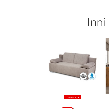
Inni
promocja
promocja