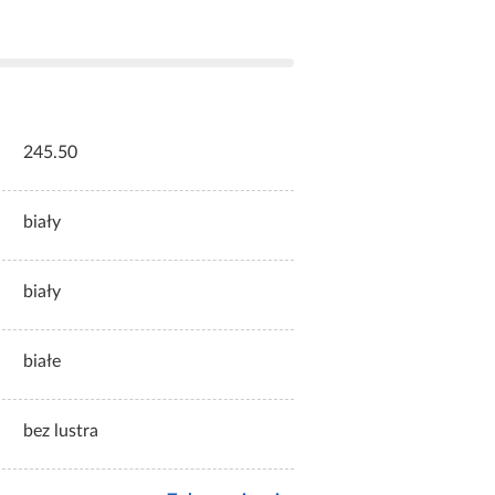
245.50
biały
biały
białe
bez lustra