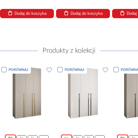
Dodaj do koszyka
Dodaj do koszyka
Dodaj
Produkty z kolekcji
PORÓWNAJ
PORÓWNAJ
PORÓWNA