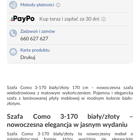
Metody płatności
Kup teraz i zapłać za 30 dni
Zadzwoń i zamów
660 627 627
Karta produktu
Drukuj
Szafa Como 3-170 biały/złoty 170 cm – nowoczesna szafa
wielodrzwiowa z matowym wykończeniem. Pojemna i elegancka
szafa z laminowanej płyty meblowej w modnym kolorze biało-
złotym.
Szafa Como 3-170 biały/złoty –
nowoczesna elegancja w jasnym wydaniu
Szafa Como 3-170 biały/złoty to nowoczesny mebel o
minimalistycznej formie, który wyróżnia się eleganckim