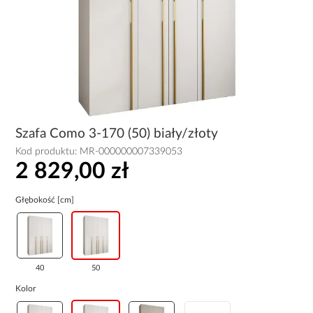
Szafa Como 3-170 (50) biały/złoty
Kod produktu:
MR-000000007339053
2 829,00 zł
Głębokość [cm]
40
50
Kolor