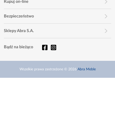
Kupuj on-line
Bezpieczeństwo
Sklepy Abra S.A.
Bądź na bieżąco
Wszelkie prawa zastrzeżone © 2026
Abra Meble