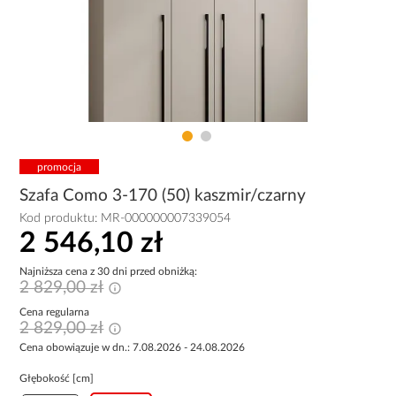
promocja
Szafa Como 3-170 (50) kaszmir/czarny
Kod produktu:
MR-000000007339054
2 546,10 zł
Najniższa cena z 30 dni przed obniżką:
2 829,00 zł
Cena regularna
2 829,00 zł
Cena obowiązuje w dn.: 7.08.2026 - 24.08.2026
Głębokość [cm]