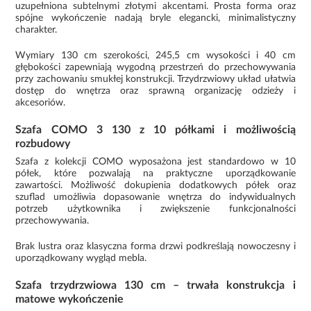
uzupełniona subtelnymi złotymi akcentami. Prosta forma oraz
spójne wykończenie nadają bryle elegancki, minimalistyczny
charakter.
Wymiary 130 cm szerokości, 245,5 cm wysokości i 40 cm
głębokości zapewniają wygodną przestrzeń do przechowywania
przy zachowaniu smukłej konstrukcji. Trzydrzwiowy układ ułatwia
dostęp do wnętrza oraz sprawną organizację odzieży i
akcesoriów.
Szafa COMO 3 130 z 10 półkami i możliwością
rozbudowy
Szafa z kolekcji COMO wyposażona jest standardowo w 10
półek, które pozwalają na praktyczne uporządkowanie
zawartości. Możliwość dokupienia dodatkowych półek oraz
szuflad umożliwia dopasowanie wnętrza do indywidualnych
potrzeb użytkownika i zwiększenie funkcjonalności
przechowywania.
Brak lustra oraz klasyczna forma drzwi podkreślają nowoczesny i
uporządkowany wygląd mebla.
Szafa trzydrzwiowa 130 cm – trwała konstrukcja i
matowe wykończenie