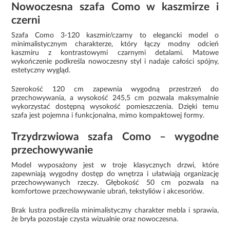
Nowoczesna szafa Como w kaszmirze i
czerni
Szafa Como 3-120 kaszmir/czarny to elegancki model o
minimalistycznym charakterze, który łączy modny odcień
kaszmiru z kontrastowymi czarnymi detalami. Matowe
wykończenie podkreśla nowoczesny styl i nadaje całości spójny,
estetyczny wygląd.
Szerokość 120 cm zapewnia wygodną przestrzeń do
przechowywania, a wysokość 245,5 cm pozwala maksymalnie
wykorzystać dostępną wysokość pomieszczenia. Dzięki temu
szafa jest pojemna i funkcjonalna, mimo kompaktowej formy.
Trzydrzwiowa szafa Como – wygodne
przechowywanie
Model wyposażony jest w troje klasycznych drzwi, które
zapewniają wygodny dostęp do wnętrza i ułatwiają organizację
przechowywanych rzeczy. Głębokość 50 cm pozwala na
komfortowe przechowywanie ubrań, tekstyliów i akcesoriów.
Brak lustra podkreśla minimalistyczny charakter mebla i sprawia,
że bryła pozostaje czysta wizualnie oraz nowoczesna.