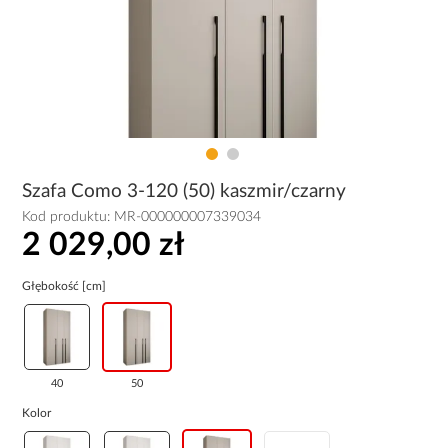
Szafa Como 3-120 (50) kaszmir/czarny
Kod produktu:
MR-000000007339034
2 029,00 zł
Głębokość [cm]
40
50
Kolor