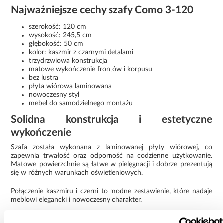
Najważniejsze cechy szafy Como 3-120
szerokość: 120 cm
wysokość: 245,5 cm
głębokość: 50 cm
kolor: kaszmir z czarnymi detalami
trzydrzwiowa konstrukcja
matowe wykończenie frontów i korpusu
bez lustra
płyta wiórowa laminowana
nowoczesny styl
mebel do samodzielnego montażu
Solidna konstrukcja i estetyczne
wykończenie
Szafa została wykonana z laminowanej płyty wiórowej, co
zapewnia trwałość oraz odporność na codzienne użytkowanie.
Matowe powierzchnie są łatwe w pielęgnacji i dobrze prezentują
się w różnych warunkach oświetleniowych.
Połączenie kaszmiru i czerni to modne zestawienie, które nadaje
meblowi elegancki i nowoczesny charakter.
Funkcjonalna szafa Como 3-120