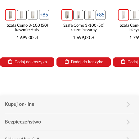
+85
+85
Szafa Como 3-100 (50)
Szafa Como 3-100 (50)
Szafa Com
kaszmir/złoty
kaszmir/czarny
biały
1 699,00 zł
1 699,00 zł
1 75
Dodaj do koszyka
Dodaj do koszyka
Dodaj
Kupuj on-line
Bezpieczeństwo