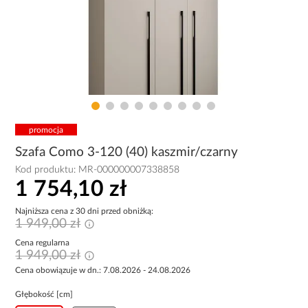
promocja
Szafa Como 3-120 (40) kaszmir/czarny
Kod produktu:
MR-000000007338858
1 754,10 zł
Najniższa cena z 30 dni przed obniżką:
1 949,00 zł
Cena regularna
1 949,00 zł
Cena obowiązuje w dn.: 7.08.2026 - 24.08.2026
Głębokość [cm]