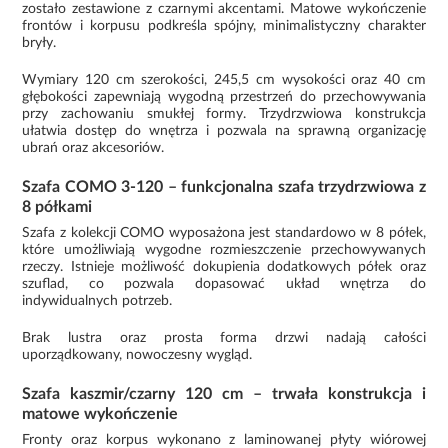
zostało zestawione z czarnymi akcentami. Matowe wykończenie
frontów i korpusu podkreśla spójny, minimalistyczny charakter
bryły.
Wymiary 120 cm szerokości, 245,5 cm wysokości oraz 40 cm
głębokości zapewniają wygodną przestrzeń do przechowywania
przy zachowaniu smukłej formy. Trzydrzwiowa konstrukcja
ułatwia dostęp do wnętrza i pozwala na sprawną organizację
ubrań oraz akcesoriów.
Szafa COMO 3-120 – funkcjonalna szafa trzydrzwiowa z
8 półkami
Szafa z kolekcji COMO wyposażona jest standardowo w 8 półek,
które umożliwiają wygodne rozmieszczenie przechowywanych
rzeczy. Istnieje możliwość dokupienia dodatkowych półek oraz
szuflad, co pozwala dopasować układ wnętrza do
indywidualnych potrzeb.
Brak lustra oraz prosta forma drzwi nadają całości
uporządkowany, nowoczesny wygląd.
Szafa kaszmir/czarny 120 cm – trwała konstrukcja i
matowe wykończenie
Fronty oraz korpus wykonano z laminowanej płyty wiórowej