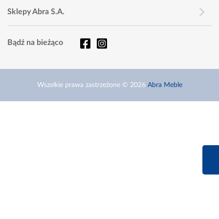
Sklepy Abra S.A.
Bądź na bieżąco
Wszelkie prawa zastrzeżone © 2026
Abra Meble
660 627 6
Infolinia dziś od 9