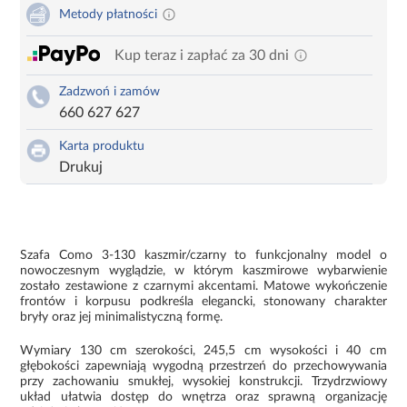
Metody płatności
Kup teraz i zapłać za 30 dni
Zadzwoń i zamów
660 627 627
Karta produktu
Drukuj
Szafa Como 3-130 kaszmir/czarny to funkcjonalny model o
nowoczesnym wyglądzie, w którym kaszmirowe wybarwienie
zostało zestawione z czarnymi akcentami. Matowe wykończenie
frontów i korpusu podkreśla elegancki, stonowany charakter
bryły oraz jej minimalistyczną formę.
Wymiary 130 cm szerokości, 245,5 cm wysokości i 40 cm
głębokości zapewniają wygodną przestrzeń do przechowywania
przy zachowaniu smukłej, wysokiej konstrukcji. Trzydrzwiowy
układ ułatwia dostęp do wnętrza oraz sprawną organizację