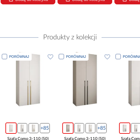
Produkty z kolekcji
PORÓWNAJ
PORÓWNAJ
PORÓWNA
+85
+85
Szafa Como 3-110 (50)
Szafa Como 3-110 (50)
Szafa Com