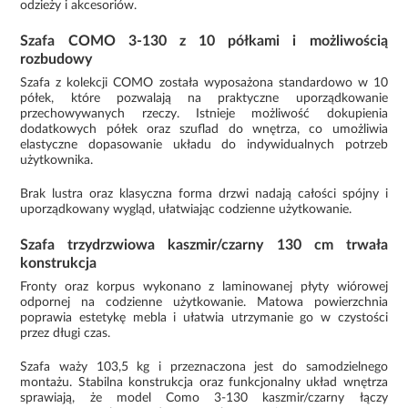
odzieży i akcesoriów.
Szafa COMO 3-130 z 10 półkami i możliwością
rozbudowy
Szafa z kolekcji COMO została wyposażona standardowo w 10
półek, które pozwalają na praktyczne uporządkowanie
przechowywanych rzeczy. Istnieje możliwość dokupienia
dodatkowych półek oraz szuflad do wnętrza, co umożliwia
elastyczne dopasowanie układu do indywidualnych potrzeb
użytkownika.
Brak lustra oraz klasyczna forma drzwi nadają całości spójny i
uporządkowany wygląd, ułatwiając codzienne użytkowanie.
Szafa trzydrzwiowa kaszmir/czarny 130 cm trwała
konstrukcja
Fronty oraz korpus wykonano z laminowanej płyty wiórowej
odpornej na codzienne użytkowanie. Matowa powierzchnia
poprawia estetykę mebla i ułatwia utrzymanie go w czystości
przez długi czas.
Szafa waży 103,5 kg i przeznaczona jest do samodzielnego
montażu. Stabilna konstrukcja oraz funkcjonalny układ wnętrza
sprawiają, że model Como 3-130 kaszmir/czarny łączy