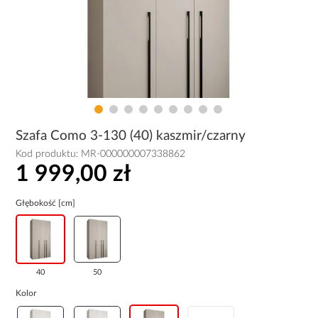
Szafa Como 3-130 (40) kaszmir/czarny
Kod produktu:
MR-000000007338862
1 999,00 zł
Głębokość [cm]
40
50
Kolor