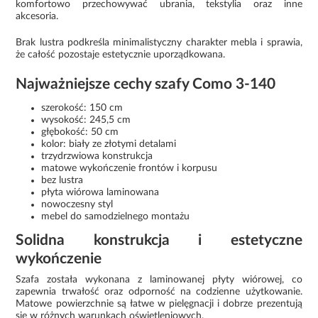
komfortowo przechowywać ubrania, tekstylia oraz inne
akcesoria.
Brak lustra podkreśla minimalistyczny charakter mebla i sprawia,
że całość pozostaje estetycznie uporządkowana.
Najważniejsze cechy szafy Como 3-140
szerokość: 150 cm
wysokość: 245,5 cm
głębokość: 50 cm
kolor: biały ze złotymi detalami
trzydrzwiowa konstrukcja
matowe wykończenie frontów i korpusu
bez lustra
płyta wiórowa laminowana
nowoczesny styl
mebel do samodzielnego montażu
Solidna konstrukcja i estetyczne
wykończenie
Szafa została wykonana z laminowanej płyty wiórowej, co
zapewnia trwałość oraz odporność na codzienne użytkowanie.
Matowe powierzchnie są łatwe w pielęgnacji i dobrze prezentują
się w różnych warunkach oświetleniowych.