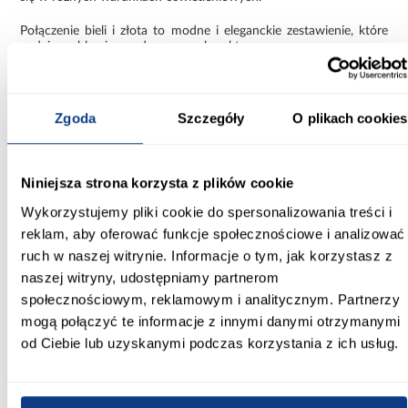
Połączenie bieli i złota to modne i eleganckie zestawienie, które
nadaje meblowi ponadczasowy charakter.
Funkcjonalna szafa Como 3-140
Szafa Como 3-140 biały/złoty to praktyczne rozwiązanie dla osób
Zgoda
Szczegóły
O plikach cookies
poszukujących nowoczesnej i pojemnej szafy o estetycznym
wyglądzie. Solidna konstrukcja oraz dopracowane detale
sprawiają, że mebel dobrze sprawdza się w codziennym
użytkowaniu.
Niniejsza strona korzysta z plików cookie
Informacje
Transport
Informacje o pro
Wykorzystujemy pliki cookie do spersonalizowania treści i
reklam, aby oferować funkcje społecznościowe i analizować
ruch w naszej witrynie. Informacje o tym, jak korzystasz z
Kształt:
naszej witryny, udostępniamy partnerom
proste
społecznościowym, reklamowym i analitycznym. Partnerzy
mogą połączyć te informacje z innymi danymi otrzymanymi
Rodzaj drzwi:
od Ciebie lub uzyskanymi podczas korzystania z ich usług.
uchylne
Oświetlenie: