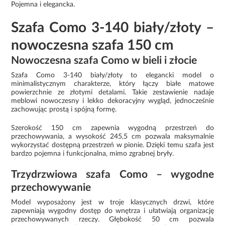
Pojemna i elegancka.
Szafa Como 3-140 biały/złoty –
nowoczesna szafa 150 cm
Nowoczesna szafa Como w bieli i złocie
Szafa Como 3-140 biały/złoty to elegancki model o
minimalistycznym charakterze, który łączy białe matowe
powierzchnie ze złotymi detalami. Takie zestawienie nadaje
meblowi nowoczesny i lekko dekoracyjny wygląd, jednocześnie
zachowując prostą i spójną formę.
Szerokość 150 cm zapewnia wygodną przestrzeń do
przechowywania, a wysokość 245,5 cm pozwala maksymalnie
wykorzystać dostępną przestrzeń w pionie. Dzięki temu szafa jest
bardzo pojemna i funkcjonalna, mimo zgrabnej bryły.
Trzydrzwiowa szafa Como – wygodne
przechowywanie
Model wyposażony jest w troje klasycznych drzwi, które
zapewniają wygodny dostęp do wnętrza i ułatwiają organizację
przechowywanych rzeczy. Głębokość 50 cm pozwala