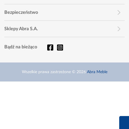
Bezpieczeństwo
Sklepy Abra S.A.
Bądź na bieżąco
Wszelkie prawa zastrzeżone © 2026
Abra Meble
660 627 6
Infolinia dziś od 9