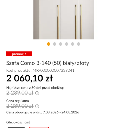
promocja
Szafa Como 3-140 (50) biały/złoty
Kod produktu:
MR-000000007339041
2 060,10 zł
Najniższa cena z 30 dni przed obniżką:
2 289,00 zł
Cena regularna
2 289,00 zł
Cena obowiązuje w dn.: 7.08.2026 - 24.08.2026
Głębokość [cm]