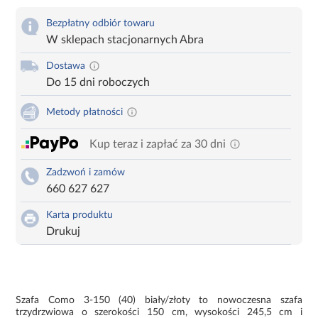
Bezpłatny odbiór towaru
W sklepach stacjonarnych Abra
Dostawa
Do 15 dni roboczych
Metody płatności
Kup teraz i zapłać za 30 dni
Zadzwoń i zamów
660 627 627
Karta produktu
Drukuj
Szafa Como 3-150 (40) biały/złoty to nowoczesna szafa
trzydrzwiowa o szerokości 150 cm, wysokości 245,5 cm i