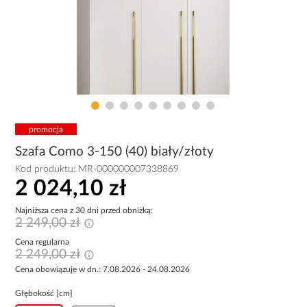
promocja
Szafa Como 3-150 (40) biały/złoty
Kod produktu:
MR-000000007338869
2 024,10 zł
Najniższa cena z 30 dni przed obniżką:
2 249,00 zł
Cena regularna
2 249,00 zł
Cena obowiązuje w dn.: 7.08.2026 - 24.08.2026
Głębokość [cm]