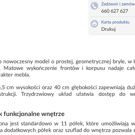
Zadzwoń i zamów
660 627 627
Karta produktu
Drukuj
o nowoczesny model o prostej, geometrycznej bryle, w 
. Matowe wykończenie frontów i korpusu nadaje cało
rakter mebla.
,5 cm wysokości oraz 40 cm głębokości zapewniają du
strukcji. Trzydrzwiowy układ ułatwia dostęp do 
 funkcjonalne wnętrze
na jest standardowo w 11 półek, które umożliwiają w
a dodatkowych półek oraz szuflad do wnętrza pozwala 