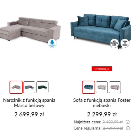
promocja
Narożnik z funkcją spania
Sofa z funkcją spania Foster
Marco beżowy
niebieski
2 699,99 zł
2 299,99 zł
Najniższa cena:
2 499,99 zł
Cena regularna:
2 499,99 zł