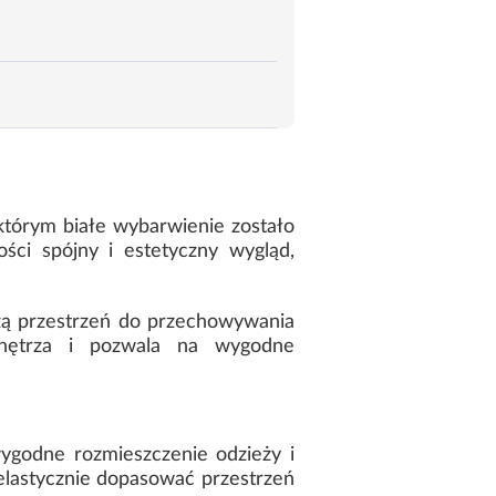
którym białe wybarwienie zostało
ści spójny i estetyczny wygląd,
żą przestrzeń do przechowywania
wnętrza i pozwala na wygodne
ygodne rozmieszczenie odzieży i
elastycznie dopasować przestrzeń