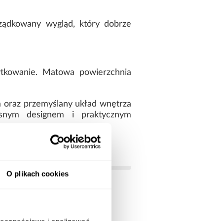
rządkowany wygląd, który dobrze
ytkowanie. Matowa powierzchnia
ja oraz przemyślany układ wnętrza
esnym designem i praktycznym
O plikach cookies
białe