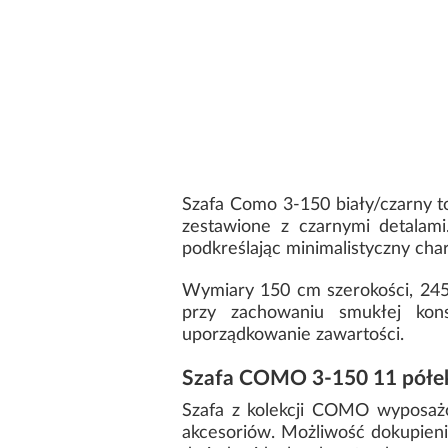
Szafa Como 3-150 biały/czarny t
zestawione z czarnymi detalami
podkreślając minimalistyczny cha
Wymiary 150 cm szerokości, 245
przy zachowaniu smukłej kon
uporządkowanie zawartości.
Szafa COMO 3-150 11 półek
Szafa z kolekcji COMO wyposażo
akcesoriów. Możliwość dokupieni