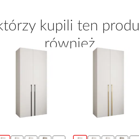
 którzy kupili ten produ
również