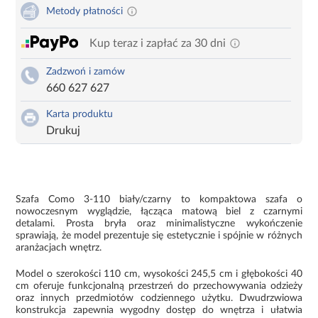
Metody płatności
Kup teraz i zapłać za 30 dni
Zadzwoń i zamów
660 627 627
Karta produktu
Drukuj
Szafa Como 3-110 biały/czarny to kompaktowa szafa o
nowoczesnym wyglądzie, łącząca matową biel z czarnymi
detalami. Prosta bryła oraz minimalistyczne wykończenie
sprawiają, że model prezentuje się estetycznie i spójnie w różnych
aranżacjach wnętrz.
Model o szerokości 110 cm, wysokości 245,5 cm i głębokości 40
cm oferuje funkcjonalną przestrzeń do przechowywania odzieży
oraz innych przedmiotów codziennego użytku. Dwudrzwiowa
konstrukcja zapewnia wygodny dostęp do wnętrza i ułatwia