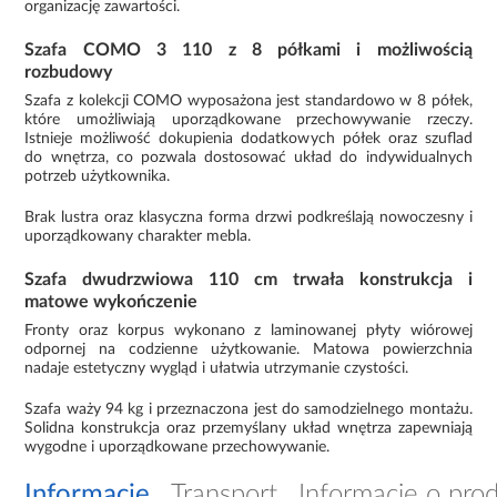
organizację zawartości.
Szafa COMO 3 110 z 8 półkami i możliwością
rozbudowy
Szafa z kolekcji COMO wyposażona jest standardowo w 8 półek,
które umożliwiają uporządkowane przechowywanie rzeczy.
Istnieje możliwość dokupienia dodatkowych półek oraz szuflad
do wnętrza, co pozwala dostosować układ do indywidualnych
potrzeb użytkownika.
Brak lustra oraz klasyczna forma drzwi podkreślają nowoczesny i
uporządkowany charakter mebla.
Szafa dwudrzwiowa 110 cm trwała konstrukcja i
matowe wykończenie
Fronty oraz korpus wykonano z laminowanej płyty wiórowej
odpornej na codzienne użytkowanie. Matowa powierzchnia
nadaje estetyczny wygląd i ułatwia utrzymanie czystości.
Szafa waży 94 kg i przeznaczona jest do samodzielnego montażu.
Solidna konstrukcja oraz przemyślany układ wnętrza zapewniają
wygodne i uporządkowane przechowywanie.
Informacje
Transport
Informacje o pro