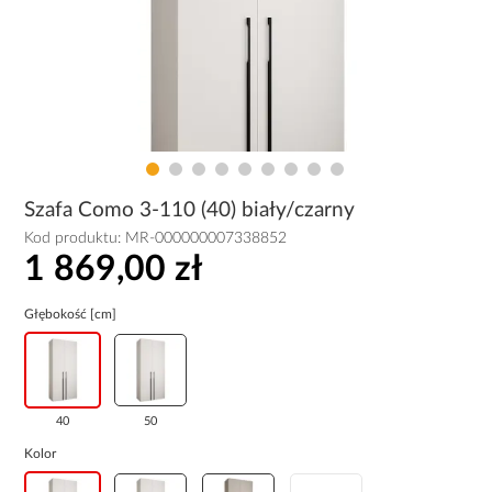
Szafa Como 3-110 (40) biały/czarny
Kod produktu:
MR-000000007338852
1 869,00 zł
Głębokość [cm]
40
50
Kolor