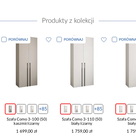
Produkty z kolekcji
PORÓWNAJ
PORÓWNAJ
PORÓWNA
+85
+85
Szafa Como 3-100 (50)
Szafa Como 3-110 (50)
Szafa Com
kaszmir/czarny
biały/czarny
biał
1 699,00 zł
1 759,00 zł
1 75