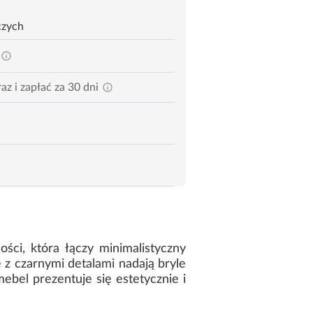
czych
az i zapłać za 30 dni
ci, która łączy minimalistyczny
 z czarnymi detalami nadają bryle
ebel prezentuje się estetycznie i