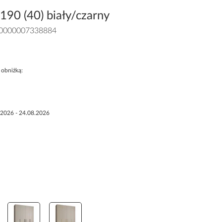
90 (40) biały/czarny
0000007338884
 obniżką:
.2026 - 24.08.2026