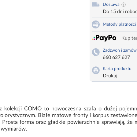
Dostawa
Do 15 dni robo
Metody płatności
Kup ter
Zadzwoń i zamów
660 627 627
Karta produktu
Drukuj
z kolekcji COMO to nowoczesna szafa o dużej pojemnoś
olorystycznym. Białe matowe fronty i korpus zestawione
 Prosta forma oraz gładkie powierzchnie sprawiają, że m
 wymiarów.