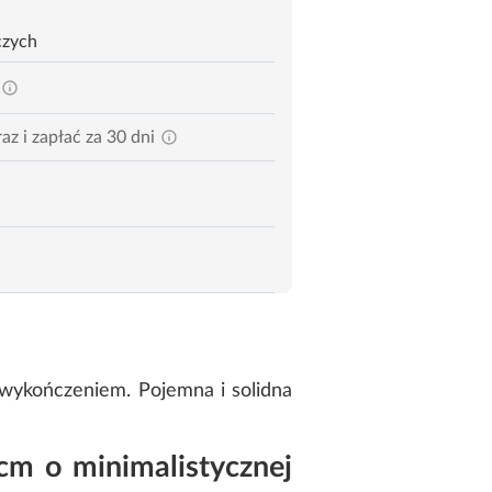
czych
az i zapłać za 30 dni
wykończeniem. Pojemna i solidna
cm o minimalistycznej