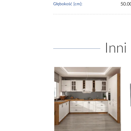
50.0
Głębokość [cm]:
Inni