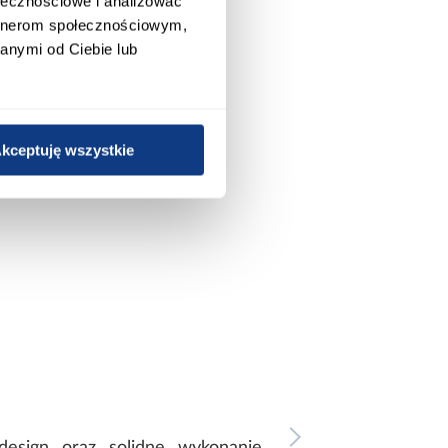
ołecznościowe i analizować
artnerom społecznościowym,
anymi od Ciebie lub
kceptuję wszystkie