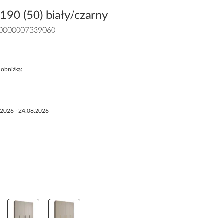
90 (50) biały/czarny
0000007339060
 obniżką:
.2026 - 24.08.2026