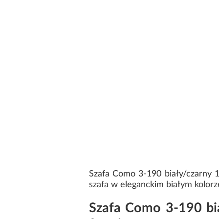
Szafa Como 3-190 biały/czarny 
szafa w eleganckim białym kolorz
Szafa Como 3-190 bia