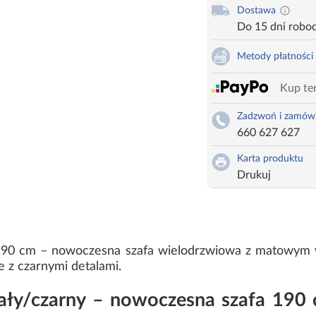
Dostawa
Do 15 dni robo
Metody płatności
Kup ter
Zadzwoń i zamów
660 627 627
Karta produktu
Drukuj
190 cm – nowoczesna szafa wielodrzwiowa z matowym 
e z czarnymi detalami.
ły/czarny – nowoczesna szafa 190 