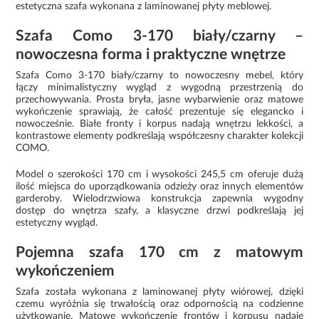
estetyczna szafa wykonana z laminowanej płyty meblowej.
Szafa Como 3-170 biały/czarny –
nowoczesna forma i praktyczne wnętrze
Szafa Como 3-170 biały/czarny to nowoczesny mebel, który
łączy minimalistyczny wygląd z wygodną przestrzenią do
przechowywania. Prosta bryła, jasne wybarwienie oraz matowe
wykończenie sprawiają, że całość prezentuje się elegancko i
nowocześnie. Białe fronty i korpus nadają wnętrzu lekkości, a
kontrastowe elementy podkreślają współczesny charakter kolekcji
COMO.
Model o szerokości 170 cm i wysokości 245,5 cm oferuje dużą
ilość miejsca do uporządkowania odzieży oraz innych elementów
garderoby. Wielodrzwiowa konstrukcja zapewnia wygodny
dostęp do wnętrza szafy, a klasyczne drzwi podkreślają jej
estetyczny wygląd.
Pojemna szafa 170 cm z matowym
wykończeniem
Szafa została wykonana z laminowanej płyty wiórowej, dzięki
czemu wyróżnia się trwałością oraz odpornością na codzienne
użytkowanie. Matowe wykończenie frontów i korpusu nadaje