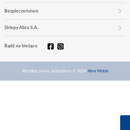
Bezpieczeństwo
Sklepy Abra S.A.
Bądź na bieżąco
Wszelkie prawa zastrzeżone © 2026
Abra Meble
660 627 6
Infolinia dziś od 9