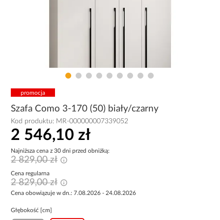
promocja
Szafa Como 3-170 (50) biały/czarny
Kod produktu:
MR-000000007339052
2 546,10 zł
Najniższa cena z 30 dni przed obniżką:
2 829,00 zł
Cena regularna
2 829,00 zł
Cena obowiązuje w dn.: 7.08.2026 - 24.08.2026
Głębokość [cm]