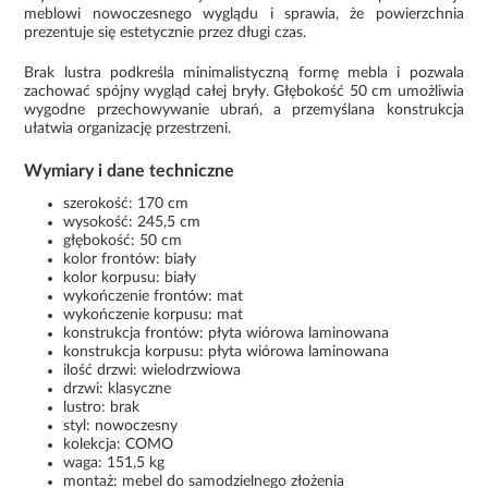
meblowi nowoczesnego wyglądu i sprawia, że powierzchnia
prezentuje się estetycznie przez długi czas.
Brak lustra podkreśla minimalistyczną formę mebla i pozwala
zachować spójny wygląd całej bryły. Głębokość 50 cm umożliwia
wygodne przechowywanie ubrań, a przemyślana konstrukcja
ułatwia organizację przestrzeni.
Wymiary i dane techniczne
szerokość: 170 cm
wysokość: 245,5 cm
głębokość: 50 cm
kolor frontów: biały
kolor korpusu: biały
wykończenie frontów: mat
wykończenie korpusu: mat
konstrukcja frontów: płyta wiórowa laminowana
konstrukcja korpusu: płyta wiórowa laminowana
ilość drzwi: wielodrzwiowa
drzwi: klasyczne
lustro: brak
styl: nowoczesny
kolekcja: COMO
waga: 151,5 kg
montaż: mebel do samodzielnego złożenia