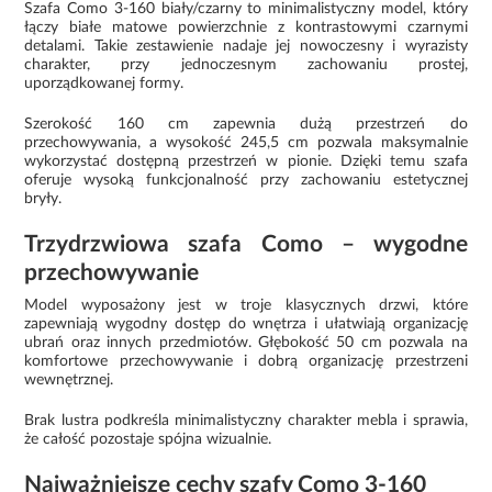
Szafa Como 3-160 biały/czarny to minimalistyczny model, który
łączy białe matowe powierzchnie z kontrastowymi czarnymi
detalami. Takie zestawienie nadaje jej nowoczesny i wyrazisty
charakter, przy jednoczesnym zachowaniu prostej,
uporządkowanej formy.
Szerokość 160 cm zapewnia dużą przestrzeń do
przechowywania, a wysokość 245,5 cm pozwala maksymalnie
wykorzystać dostępną przestrzeń w pionie. Dzięki temu szafa
oferuje wysoką funkcjonalność przy zachowaniu estetycznej
bryły.
Trzydrzwiowa szafa Como – wygodne
przechowywanie
Model wyposażony jest w troje klasycznych drzwi, które
zapewniają wygodny dostęp do wnętrza i ułatwiają organizację
ubrań oraz innych przedmiotów. Głębokość 50 cm pozwala na
komfortowe przechowywanie i dobrą organizację przestrzeni
wewnętrznej.
Brak lustra podkreśla minimalistyczny charakter mebla i sprawia,
że całość pozostaje spójna wizualnie.
Najważniejsze cechy szafy Como 3-160