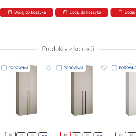
Dodaj do koszyka
Dodaj do koszyka
Dodaj
Produkty z kolekcji
PORÓWNAJ
PORÓWNAJ
PORÓWNA