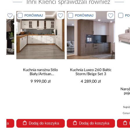
Inni Klienci sprawdzali również
PORÓWNAJ
PORÓWNAJ
PORÓWN
pro
Kuchnia narożna Stilo
Kuchnia Luxeo 260 Baltic
Biały/Artisan
Storm/Beige Set 3
265x300x180 Cm
9 999,00 zł
4 289,00 zł
Narożnik 
pojemnik
be
2 59
Najniższa cena
Cena regularna
Dodaj do koszyka
Dodaj do koszyka
Dodaj