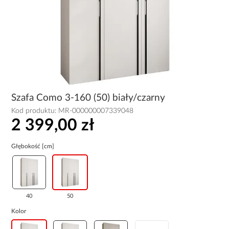
Szafa Como 3-160 (50) biały/czarny
Kod produktu:
MR-000000007339048
2 399,00 zł
Głębokość [cm]
40
50
Kolor