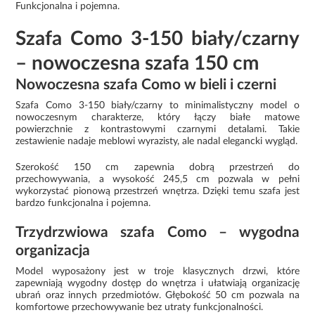
Funkcjonalna i pojemna.
Szafa Como 3-150 biały/czarny
– nowoczesna szafa 150 cm
Nowoczesna szafa Como w bieli i czerni
Szafa Como 3-150 biały/czarny to minimalistyczny model o
nowoczesnym charakterze, który łączy białe matowe
powierzchnie z kontrastowymi czarnymi detalami. Takie
zestawienie nadaje meblowi wyrazisty, ale nadal elegancki wygląd.
Szerokość 150 cm zapewnia dobrą przestrzeń do
przechowywania, a wysokość 245,5 cm pozwala w pełni
wykorzystać pionową przestrzeń wnętrza. Dzięki temu szafa jest
bardzo funkcjonalna i pojemna.
Trzydrzwiowa szafa Como – wygodna
organizacja
Model wyposażony jest w troje klasycznych drzwi, które
zapewniają wygodny dostęp do wnętrza i ułatwiają organizację
ubrań oraz innych przedmiotów. Głębokość 50 cm pozwala na
komfortowe przechowywanie bez utraty funkcjonalności.