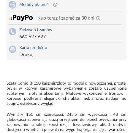
Metody płatności
Kup teraz i zapłać za 30 dni
Zadzwoń i zamów
660 627 627
Karta produktu
Drukuj
Szafa Como 3-150 kaszmir/złoty to model o nowoczesnej, prostej
bryle, w którym kaszmirowe wybarwienie zostało uzupełnione
subtelnymi złotymi akcentami. Matowe wykończenie frontów i
korpusu podkreśla elegancki charakter mebla oraz nadaje mu
spójny, estetyczny wygląd.
Wymiary 150 cm szerokości, 245,5 cm wysokości i 40 cm
głębokości zapewniają dużą przestrzeń do przechowywania przy
zachowaniu smukłej konstrukcji. Trzydrzwiowy układ ułatwia
dostęp do wnętrza i pozwala na wygodną organizację zawartości.