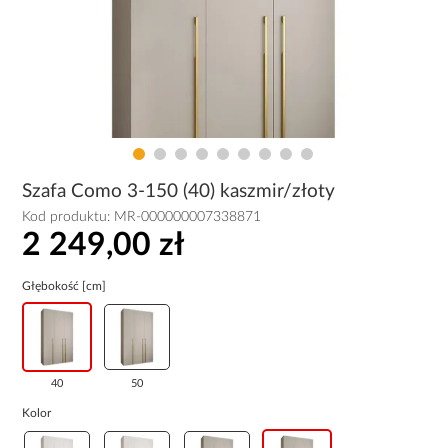
Szafa Como 3-150 (40) kaszmir/złoty
Kod produktu:
MR-000000007338871
2 249,00 zł
Głębokość [cm]
40
50
Kolor