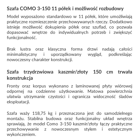
Szafa COMO 3-150 11 półek i możliwość rozbudowy
Model wyposażono standardowo w 11 półek, które umożliwiają
praktyczne rozmieszczenie przechowywanych rzeczy. Dodatkowo
istnieje możliwość dokupienia półek oraz szuflad, co pozwala
dopasować wnętrze do indywidualnych potrzeb i zwiększyć
funkcjonalność.
Brak lustra oraz klasyczna forma drzwi nadają całości
minimalistyczny i uporządkowany wygląd, podkreślając
nowoczesny charakter konstrukcji.
Szafa trzydrzwiowa kaszmir/złoty 150 cm trwała
konstrukcja
Fronty oraz korpus wykonano z laminowanej płyty wiórowej
odpornej na codzienne użytkowanie. Matowa powierzchnia
ułatwia utrzymanie czystości i ogranicza widoczność śladów
eksploatacji.
Szafa waży 118,75 kg i przeznaczona jest do samodzielnego
montażu. Stabilna budowa oraz funkcjonalny układ wnętrza
sprawiają, że model Como 3-150 kaszmir/złoty łączy praktyczne
przechowywanie z nowoczesnym stylem i estetycznym
wykończeniem.