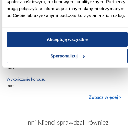
społecznościowym, reklamowym i analitycznym. Partnerzy
Wybarwienie:
mogą połączyć te informacje z innymi danymi otrzymanymi
beżowe
od Ciebie lub uzyskanymi podczas korzystania z ich usług.
Lustro:
bez lustra
Akceptuję wszystkie
Ilość drzwi:
3-drzwiowa
Spersonalizuj
Wykończenie frontów:
mat
Wykończenie korpusu:
mat
Zobacz więcej >
Inni Klienci sprawdzali również