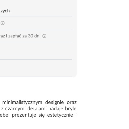
czych
az i zapłać za 30 dni
minimalistycznym designie oraz
z czarnymi detalami nadaje bryle
bel prezentuje się estetycznie i