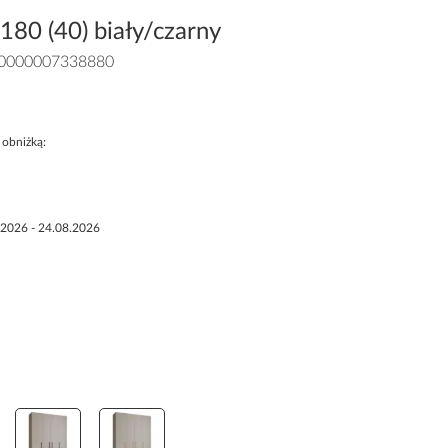
80 (40) biały/czarny
0000007338880
 obniżką:
.2026 - 24.08.2026