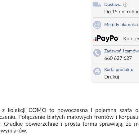
Dostawa
Do 15 dni robo
Metody płatności
Kup ter
Zadzwoń i zamów
660 627 627
Karta produktu
Drukuj
 z kolekcji COMO to nowoczesna i pojemna szafa o 
eniu. Połączenie białych matowych frontów i korpusu 
. Gładkie powierzchnie i prosta forma sprawiają, że me
 wymiarów.