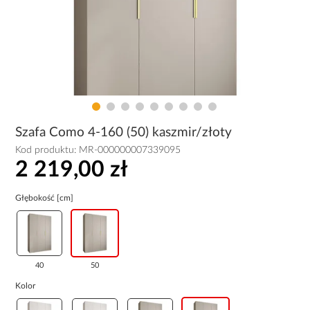
Szafa Como 4-160 (50) kaszmir/złoty
Kod produktu:
MR-000000007339095
2 219,00 zł
Głębokość [cm]
40
50
Kolor