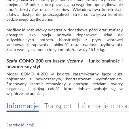
obejmuje 16 półek, które pozwalają na wygodne uporządkowanie
ubrań, tekstyliów oraz akcesoriów. Wielodrzwiowa konstrukcja
ułatwia dostęp do poszczególnych stref, co zwiększa komfort
codziennego użytkowania.
Możliwość rozbudowy wnętrza o dodatkowe półki oraz szuflady
dostępne jako opcja pozwala dopasować układ do
indywidualnych potrzeb. Konstrukcja z płyty wiórowej
laminowanej zapewnia stabilność oraz trwałość użytkowania.
Szafa wymaga samodzielnego montażu i waży 151,5 kg.
Szafa COMO 200 cm kaszmir/czarny – funkcjonalność i
nowoczesny styl
Model COMO 4-200 w kolorze kaszmir/czarny łączy dużą
pojemność z nowoczesnym, kontrastowym wykończeniem.
Stonowany kaszmir zestawiony z czarnymi detalami tworzy
elegancką i spójną całość, która dobrze wpisuje się w
współczesne aranżacje.
Informacje
Transport
Informacje o pro
Szerokość [cm]: