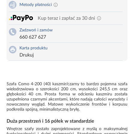
Metody płatności
Kup teraz i zapłać za 30 dni
Zadzwoń i zamów
660 627 627
Karta produktu
Drukuj
Szafa Como 4-200 (40) kaszmir/czarny to bardzo pojemna szafa
wielodrzwiowa o szerokości 200 cm, wysokości 245,5 cm oraz
głębokości 40 cm. Prosta forma w odcieniu kaszmiru została
uzupełniona czarnymi akcentami, które nadają całości wyrazisty i
nowoczesny wygląd. Matowe wykończenie frontów i korpusu
podkreśla spójną, minimalistyczną bryłę.
Duża przestrzeń i 16 półek w standardzie
Wnętrze szafy zostało zaprojektowane z myślą o maksymalnej
funkcjonalności i dużej pojemności. Standardowe wyposażenie