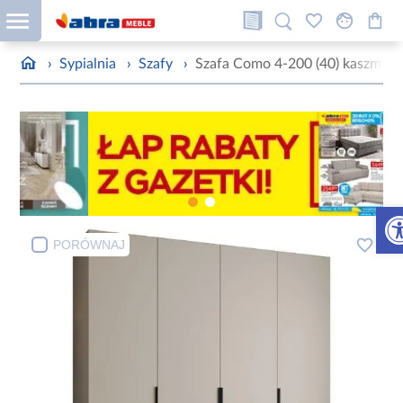
›
Sypialnia
›
Szafy
›
Szafa Como 4-200 (40) kaszmir/
Otw
PORÓWNAJ