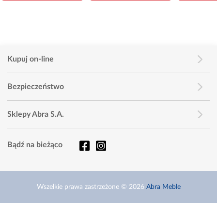
Kupuj on-line
Bezpieczeństwo
Sklepy Abra S.A.
Bądź na bieżąco
Wszelkie prawa zastrzeżone © 2026
Abra Meble