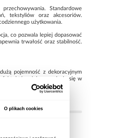
o przechowywania. Standardowe
, tekstyliów oraz akcesoriów.
 codziennego użytkowania.
cja, co pozwala lepiej dopasować
pewnia trwałość oraz stabilność.
 dużą pojemność z dekoracyjnym
 efekt, który dobrze wpisuje się w
O plikach cookies
białe