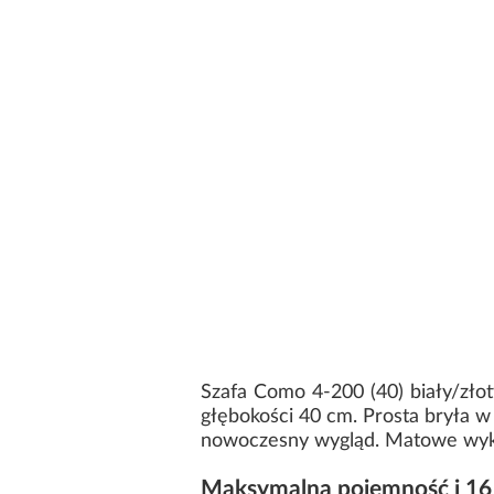
Szafa Como 4-200 (40) biały/zło
głębokości 40 cm. Prosta bryła w 
nowoczesny wygląd. Matowe wykoń
Maksymalna pojemność i 16 