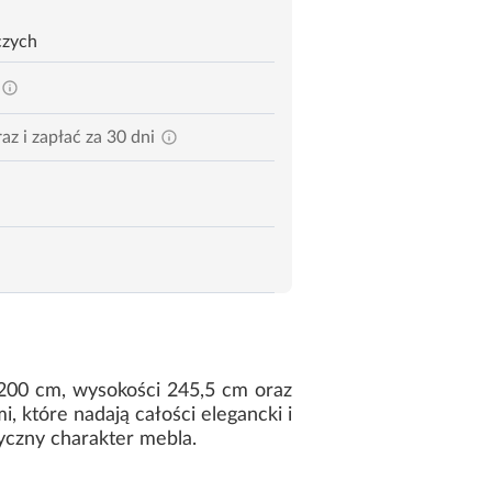
czych
az i zapłać za 30 dni
 200 cm, wysokości 245,5 cm oraz
, które nadają całości elegancki i
yczny charakter mebla.