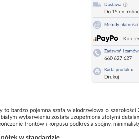
Dostawa
Do 15 dni robo
Metody płatności
Kup ter
Zadzwoń i zamów
660 627 627
Karta produktu
Drukuj
ty to bardzo pojemna szafa wielodrzwiowa o szerokości
białym wybarwieniu została uzupełniona złotymi detalami
czenie frontów i korpusu podkreśla spójny, minimalist
półek w standardzie