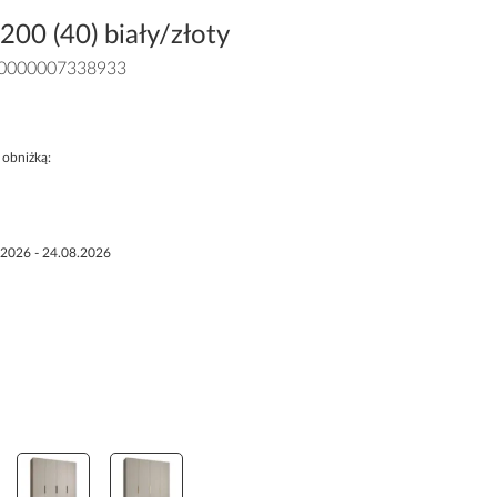
00 (40) biały/złoty
0000007338933
 obniżką:
.2026 - 24.08.2026