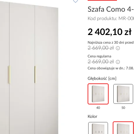
Szafa Como 4-2
Kod produktu:
MR-00
2 402,10 zł
Najniższa cena z 30 dni przed
2 669,00 zł
Cena regularna
2 669,00 zł
Cena obowiązuje w dn.: 7.08
Głębokość [cm]
40
50
Kolor