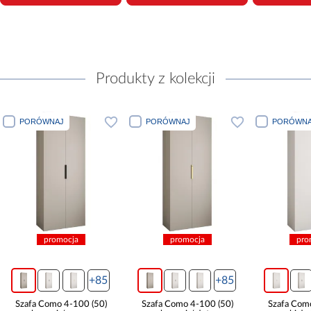
Produkty z kolekcji
PORÓWNAJ
PORÓWNAJ
PORÓWNA
promocja
promocja
pro
+85
+85
Szafa Como 4-100 (50)
Szafa Como 4-100 (50)
Szafa Com