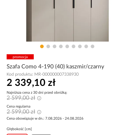
promocja
Szafa Como 4-190 (40) kaszmir/czarny
Kod produktu:
MR-000000007338930
2 339,10 zł
Najniższa cena z 30 dni przed obniżką:
2 599,00 zł
Cena regularna
2 599,00 zł
Cena obowiązuje w dn.: 7.08.2026 - 24.08.2026
Głębokość [cm]