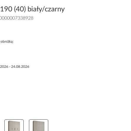
90 (40) biały/czarny
0000007338928
 obniżką:
.2026 - 24.08.2026