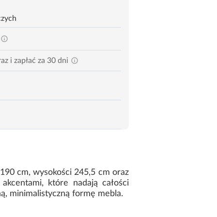
czych
az i zapłać za 30 dni
 190 cm, wysokości 245,5 cm oraz
akcentami, które nadają całości
ą, minimalistyczną formę mebla.