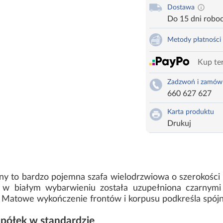
Dostawa
Do 15 dni robo
Metody płatności
Kup ter
Zadzwoń i zamów
660 627 627
Karta produktu
Drukuj
rny to bardzo pojemna szafa wielodrzwiowa o szerokości
 w białym wybarwieniu została uzupełniona czarnymi 
. Matowe wykończenie frontów i korpusu podkreśla spójn
 półek w standardzie