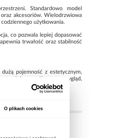
zestrzeni. Standardowo model
 oraz akcesoriów. Wielodrzwiowa
t codziennego użytkowania.
cja, co pozwala lepiej dopasować
apewnia trwałość oraz stabilność
 dużą pojemność z estetycznym,
dnocześnie współczesny wygląd,
O plikach cookies
białe