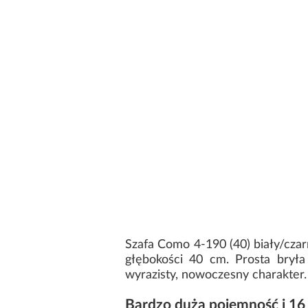
Szafa Como 4-190 (40) biały/cza
głębokości 40 cm. Prosta bryła
wyrazisty, nowoczesny charakter
Bardzo duża pojemność i 16