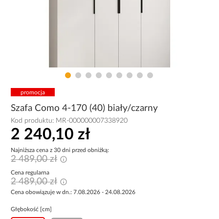
promocja
Szafa Como 4-170 (40) biały/czarny
Kod produktu:
MR-000000007338920
2 240,10 zł
Najniższa cena z 30 dni przed obniżką:
2 489,00 zł
Cena regularna
2 489,00 zł
Cena obowiązuje w dn.: 7.08.2026 - 24.08.2026
Głębokość [cm]