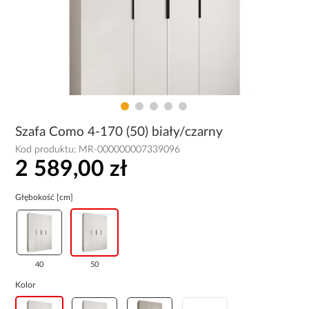
Szafa Como 4-170 (50) biały/czarny
Kod produktu:
MR-000000007339096
2 589,00 zł
Głębokość [cm]
40
50
Kolor