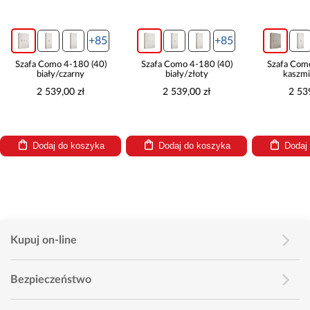
+85
+85
+85
180 (40)
Szafa Como 4-180 (40)
Szafa Como 4-180 (40)
rny
biały/złoty
kaszmir/czarny
 zł
2 539,00 zł
2 539,00 zł
 koszyka
Dodaj do koszyka
Dodaj do koszyka
Kupuj on-line
Bezpieczeństwo