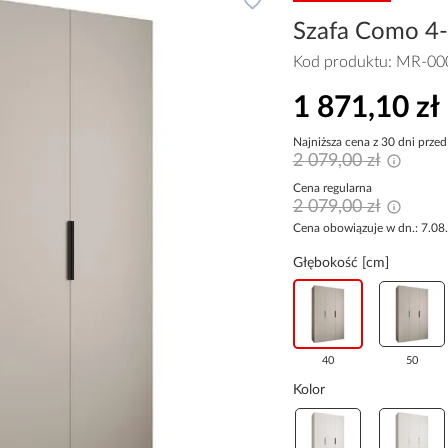
Szafa Como 4-
Kod produktu:
MR-00
1 871,10 zł
Najniższa cena z 30 dni przed
2 079,00 zł
Cena regularna
2 079,00 zł
Cena obowiązuje w dn.: 7.08
Głębokość [cm]
40
50
Kolor