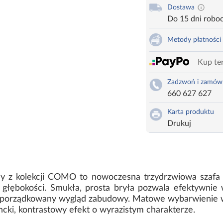
Dostawa
Do 15 dni robo
Metody płatności
Kup ter
Zadzwoń i zamów
660 627 627
Karta produktu
Drukuj
y z kolekcji COMO to nowoczesna trzydrzwiowa szafa
głębokości. Smukła, prosta bryła pozwala efektywnie w
i uporządkowany wygląd zabudowy. Matowe wybarwienie w
ncki, kontrastowy efekt o wyrazistym charakterze.