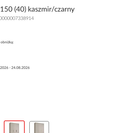
150 (40) kaszmir/czarny
0000007338914
 obniżką:
.2026 - 24.08.2026