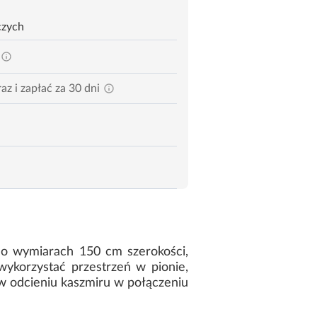
czych
az i zapłać za 30 dni
 o wymiarach 150 cm szerokości,
ykorzystać przestrzeń w pionie,
 odcieniu kaszmiru w połączeniu