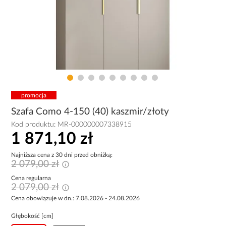
promocja
Szafa Como 4-150 (40) kaszmir/złoty
Kod produktu:
MR-000000007338915
1 871,10 zł
Najniższa cena z 30 dni przed obniżką:
2 079,00 zł
Cena regularna
2 079,00 zł
Cena obowiązuje w dn.: 7.08.2026 - 24.08.2026
Głębokość [cm]