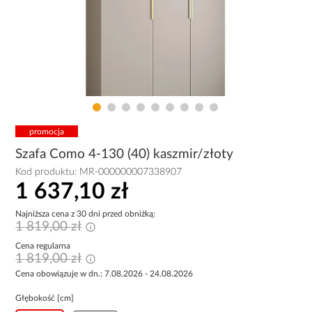
promocja
Szafa Como 4-130 (40) kaszmir/złoty
Kod produktu:
MR-000000007338907
1 637,10 zł
Najniższa cena z 30 dni przed obniżką:
1 819,00 zł
Cena regularna
1 819,00 zł
Cena obowiązuje w dn.: 7.08.2026 - 24.08.2026
Głębokość [cm]