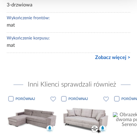
3-drzwiowa
Wykończenie frontów:
mat
Wykończenie korpusu:
mat
Zobacz więcej >
Inni Klienci sprawdzali również
PORÓWNAJ
PORÓWNAJ
PORÓWN