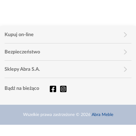
Kupuj on-line
Bezpieczeństwo
Sklepy Abra S.A.
Bądź na bieżąco
Wszelkie prawa zastrzeżone © 2026
Abra Meble