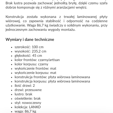
Brak lustra pozwala zachować jednolitą bryłę, dzięki czemu szafa
dobrze komponuje się z różnymi aranżacjami wnętrz.
Konstrukcja została wykonana z trwałej laminowanej płyty
wiórowej, co zapewnia stabilność i odporność na codzienne
użytkowanie. Waga 86,7 kg świadczy o solidnym wykonaniu, przy
jednoczesnym zachowaniu wygody montażu.
Wymiary i dane techniczne
szerokość: 100 cm
wysokość: 235,2 cm
głębokość: 45 cm
kolor frontów: czarny/artisan
kolor korpusu: czarny
wykończenie frontów: mat
wykończenie korpusu: mat
konstrukcja frontów: płyta wiórowa laminowana
konstrukcja korpusu: płyta wiórowa laminowana
ilość drzwi: 2
drzwi: przesuwne
lustro: brak
oświetlenie: brak
styl: nowoczesny
kolekcja: LANKO
waga: 86,7 kg