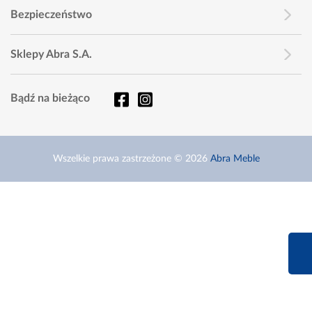
Bezpieczeństwo
Sklepy Abra S.A.
Bądź na bieżąco
Wszelkie prawa zastrzeżone © 2026
Abra Meble
660 627 6
Infolinia dziś od 9