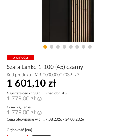
promocja
Szafa Lanko 1-100 (45) czarny
Kod produktu:
MR-000000007339123
1 601,10 zł
Najniższa cena z 30 dni przed obniżką:
1 779,00 zł
Cena regularna
1 779,00 zł
Cena obowiązuje w dn.: 7.08.2026 - 24.08.2026
Głębokość [cm]