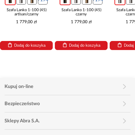
Szafa Lanko 1-100 (45)
Szafa Lanko 1-100 (45)
Szafa Lank
artisan/czarny
czarny
czarn
1 779,00 zł
1 779,00 zł
1 77
Dodaj do koszyka
Dodaj do koszyka
Dodaj
Kupuj on-line
Bezpieczeństwo
Sklepy Abra S.A.