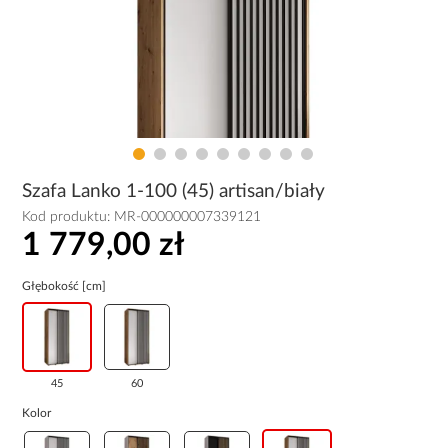
Szafa Lanko 1-100 (45) artisan/biały
Kod produktu:
MR-000000007339121
1 779,00 zł
Głębokość [cm]
45
60
Kolor