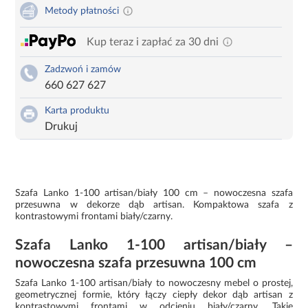
Metody płatności
Kup teraz i zapłać za 30 dni
Zadzwoń i zamów
660 627 627
Karta produktu
Drukuj
Szafa Lanko 1-100 artisan/biały 100 cm – nowoczesna szafa
przesuwna w dekorze dąb artisan. Kompaktowa szafa z
kontrastowymi frontami biały/czarny.
Szafa Lanko 1-100 artisan/biały –
nowoczesna szafa przesuwna 100 cm
Szafa Lanko 1-100 artisan/biały to nowoczesny mebel o prostej,
geometrycznej formie, który łączy ciepły dekor dąb artisan z
kontrastowymi frontami w odcieniu biały/czarny. Takie