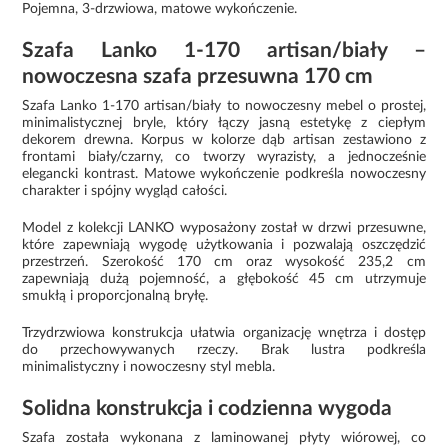
Pojemna, 3-drzwiowa, matowe wykończenie.
Szafa Lanko 1-170 artisan/biały –
nowoczesna szafa przesuwna 170 cm
Szafa Lanko 1-170 artisan/biały to nowoczesny mebel o prostej,
minimalistycznej bryle, który łączy jasną estetykę z ciepłym
dekorem drewna. Korpus w kolorze dąb artisan zestawiono z
frontami biały/czarny, co tworzy wyrazisty, a jednocześnie
elegancki kontrast. Matowe wykończenie podkreśla nowoczesny
charakter i spójny wygląd całości.
Model z kolekcji LANKO wyposażony został w drzwi przesuwne,
które zapewniają wygodę użytkowania i pozwalają oszczędzić
przestrzeń. Szerokość 170 cm oraz wysokość 235,2 cm
zapewniają dużą pojemność, a głębokość 45 cm utrzymuje
smukłą i proporcjonalną bryłę.
Trzydrzwiowa konstrukcja ułatwia organizację wnętrza i dostęp
do przechowywanych rzeczy. Brak lustra podkreśla
minimalistyczny i nowoczesny styl mebla.
Solidna konstrukcja i codzienna wygoda
Szafa została wykonana z laminowanej płyty wiórowej, co