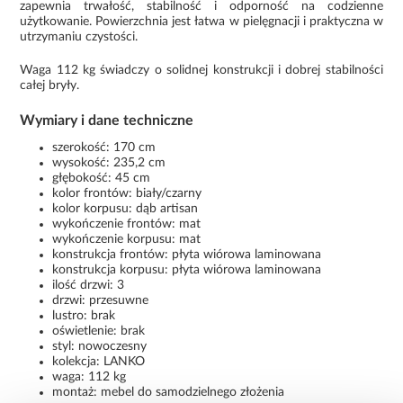
zapewnia trwałość, stabilność i odporność na codzienne
użytkowanie. Powierzchnia jest łatwa w pielęgnacji i praktyczna w
utrzymaniu czystości.
Waga 112 kg świadczy o solidnej konstrukcji i dobrej stabilności
całej bryły.
Wymiary i dane techniczne
szerokość: 170 cm
wysokość: 235,2 cm
głębokość: 45 cm
kolor frontów: biały/czarny
kolor korpusu: dąb artisan
wykończenie frontów: mat
wykończenie korpusu: mat
konstrukcja frontów: płyta wiórowa laminowana
konstrukcja korpusu: płyta wiórowa laminowana
ilość drzwi: 3
drzwi: przesuwne
lustro: brak
oświetlenie: brak
styl: nowoczesny
kolekcja: LANKO
waga: 112 kg
montaż: mebel do samodzielnego złożenia