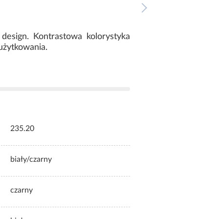
design. Kontrastowa kolorystyka
użytkowania.
235.20
biały/czarny
czarny