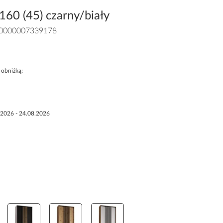
160 (45) czarny/biały
0000007339178
 obniżką:
.2026 - 24.08.2026