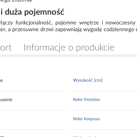
nego złożenia
i duża pojemność
 łączy funkcjonalność, pojemne wnętrze i nowoczesny 
ter, a przesuwne drzwi zapewniają wygodę codziennego 
ort
Informacje o produkcie
te
Wysokość [cm]:
suwne
Kolor frontów:
Kolor korpusu: