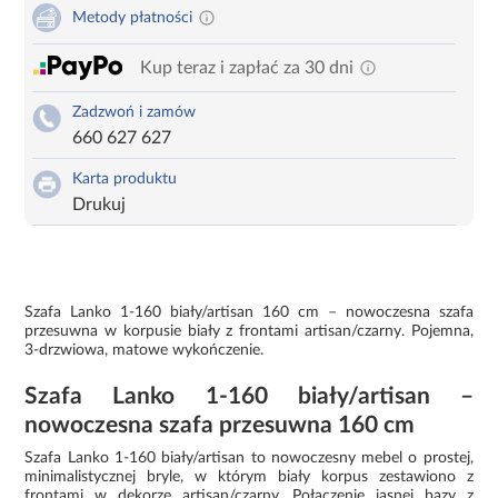
Metody płatności
Kup teraz i zapłać za 30 dni
Zadzwoń i zamów
660 627 627
Karta produktu
Drukuj
Szafa Lanko 1-160 biały/artisan 160 cm – nowoczesna szafa
przesuwna w korpusie biały z frontami artisan/czarny. Pojemna,
3-drzwiowa, matowe wykończenie.
Szafa Lanko 1-160 biały/artisan –
nowoczesna szafa przesuwna 160 cm
Szafa Lanko 1-160 biały/artisan to nowoczesny mebel o prostej,
minimalistycznej bryle, w którym biały korpus zestawiono z
frontami w dekorze artisan/czarny. Połączenie jasnej bazy z