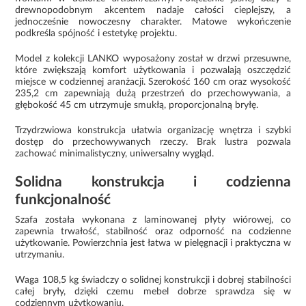
drewnopodobnym akcentem nadaje całości cieplejszy, a
jednocześnie nowoczesny charakter. Matowe wykończenie
podkreśla spójność i estetykę projektu.
Model z kolekcji LANKO wyposażony został w drzwi przesuwne,
które zwiększają komfort użytkowania i pozwalają oszczędzić
miejsce w codziennej aranżacji. Szerokość 160 cm oraz wysokość
235,2 cm zapewniają dużą przestrzeń do przechowywania, a
głębokość 45 cm utrzymuje smukłą, proporcjonalną bryłę.
Trzydrzwiowa konstrukcja ułatwia organizację wnętrza i szybki
dostęp do przechowywanych rzeczy. Brak lustra pozwala
zachować minimalistyczny, uniwersalny wygląd.
Solidna konstrukcja i codzienna
funkcjonalność
Szafa została wykonana z laminowanej płyty wiórowej, co
zapewnia trwałość, stabilność oraz odporność na codzienne
użytkowanie. Powierzchnia jest łatwa w pielęgnacji i praktyczna w
utrzymaniu.
Waga 108,5 kg świadczy o solidnej konstrukcji i dobrej stabilności
całej bryły, dzięki czemu mebel dobrze sprawdza się w
codziennym użytkowaniu.