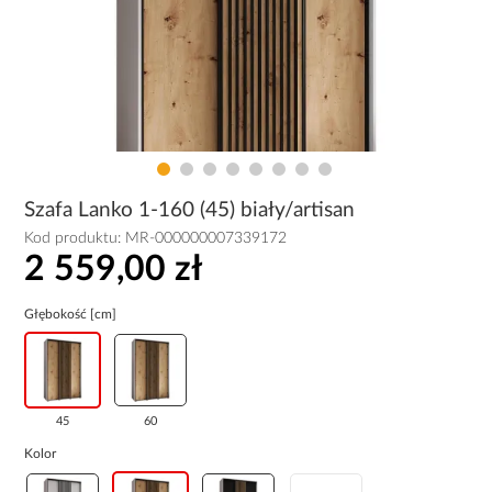
Szafa Lanko 1-160 (45) biały/artisan
Kod produktu:
MR-000000007339172
2 559,00 zł
Głębokość [cm]
45
60
Kolor