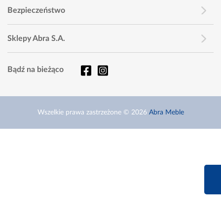
Bezpieczeństwo
Sklepy Abra S.A.
Bądź na bieżąco
Wszelkie prawa zastrzeżone © 2026
Abra Meble
660 627 6
Infolinia dziś od 9