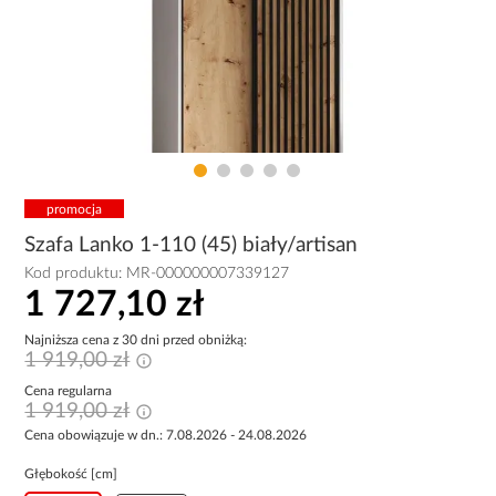
promocja
Szafa Lanko 1-110 (45) biały/artisan
Kod produktu:
MR-000000007339127
1 727,10 zł
Najniższa cena z 30 dni przed obniżką:
1 919,00 zł
Cena regularna
1 919,00 zł
Cena obowiązuje w dn.: 7.08.2026 - 24.08.2026
Głębokość [cm]