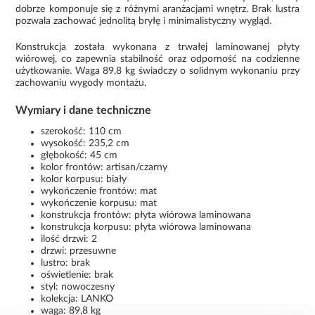
dobrze komponuje się z różnymi aranżacjami wnętrz. Brak lustra
pozwala zachować jednolitą bryłę i minimalistyczny wygląd.
Konstrukcja została wykonana z trwałej laminowanej płyty
wiórowej, co zapewnia stabilność oraz odporność na codzienne
użytkowanie. Waga 89,8 kg świadczy o solidnym wykonaniu przy
zachowaniu wygody montażu.
Wymiary i dane techniczne
szerokość: 110 cm
wysokość: 235,2 cm
głębokość: 45 cm
kolor frontów: artisan/czarny
kolor korpusu: biały
wykończenie frontów: mat
wykończenie korpusu: mat
konstrukcja frontów: płyta wiórowa laminowana
konstrukcja korpusu: płyta wiórowa laminowana
ilość drzwi: 2
drzwi: przesuwne
lustro: brak
oświetlenie: brak
styl: nowoczesny
kolekcja: LANKO
waga: 89,8 kg