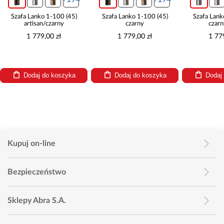
Szafa Lanko 1-100 (45)
Szafa Lanko 1-100 (45)
Szafa Lank
artisan/czarny
czarny
czarn
1 779,00 zł
1 779,00 zł
1 77
Dodaj do koszyka
Dodaj do koszyka
Dodaj
Kupuj on-line
Bezpieczeństwo
Sklepy Abra S.A.