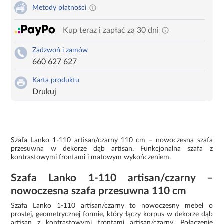
Metody płatności
Kup teraz i zapłać za 30 dni
Zadzwoń i zamów
660 627 627
Karta produktu
Drukuj
Szafa Lanko 1-110 artisan/czarny 110 cm – nowoczesna szafa
przesuwna w dekorze dąb artisan. Funkcjonalna szafa z
kontrastowymi frontami i matowym wykończeniem.
Szafa Lanko 1-110 artisan/czarny –
nowoczesna szafa przesuwna 110 cm
Szafa Lanko 1-110 artisan/czarny to nowoczesny mebel o
prostej, geometrycznej formie, który łączy korpus w dekorze dąb
artisan z kontrastowymi frontami artisan/czarny. Połączenie