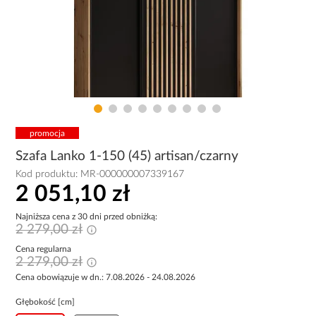
promocja
Szafa Lanko 1-150 (45) artisan/czarny
Kod produktu:
MR-000000007339167
2 051,10 zł
Najniższa cena z 30 dni przed obniżką:
2 279,00 zł
Cena regularna
2 279,00 zł
Cena obowiązuje w dn.: 7.08.2026 - 24.08.2026
Głębokość [cm]