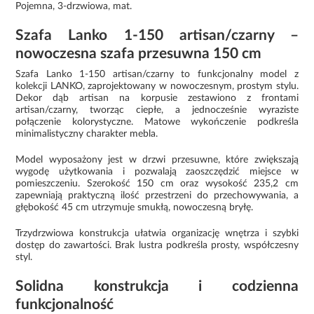
Pojemna, 3-drzwiowa, mat.
Szafa Lanko 1-150 artisan/czarny –
nowoczesna szafa przesuwna 150 cm
Szafa Lanko 1-150 artisan/czarny to funkcjonalny model z
kolekcji LANKO, zaprojektowany w nowoczesnym, prostym stylu.
Dekor dąb artisan na korpusie zestawiono z frontami
artisan/czarny, tworząc ciepłe, a jednocześnie wyraziste
połączenie kolorystyczne. Matowe wykończenie podkreśla
minimalistyczny charakter mebla.
Model wyposażony jest w drzwi przesuwne, które zwiększają
wygodę użytkowania i pozwalają zaoszczędzić miejsce w
pomieszczeniu. Szerokość 150 cm oraz wysokość 235,2 cm
zapewniają praktyczną ilość przestrzeni do przechowywania, a
głębokość 45 cm utrzymuje smukłą, nowoczesną bryłę.
Trzydrzwiowa konstrukcja ułatwia organizację wnętrza i szybki
dostęp do zawartości. Brak lustra podkreśla prosty, współczesny
styl.
Solidna konstrukcja i codzienna
funkcjonalność