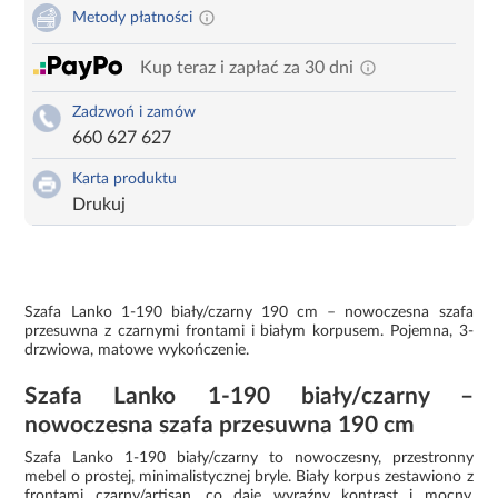
Metody płatności
Kup teraz i zapłać za 30 dni
Zadzwoń i zamów
660 627 627
Karta produktu
Drukuj
Szafa Lanko 1-190 biały/czarny 190 cm – nowoczesna szafa
przesuwna z czarnymi frontami i białym korpusem. Pojemna, 3-
drzwiowa, matowe wykończenie.
Szafa Lanko 1-190 biały/czarny –
nowoczesna szafa przesuwna 190 cm
Szafa Lanko 1-190 biały/czarny to nowoczesny, przestronny
mebel o prostej, minimalistycznej bryle. Biały korpus zestawiono z
frontami czarny/artisan, co daje wyraźny kontrast i mocny,