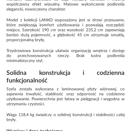
współczesny efekt wizualny. Matowe wykończenie podkreśla
elegancki, nowoczesny charakter.
Model z kolekcji LANKO wyposażony jest w drzwi przesuwne,
które zwiększają komfort użytkowania i pozwalają oszczędzić
miejsce. Szerokość 190 cm oraz wysokość 235,2 cm zapewniają
bardzo dużą pojemność, a głębokość 45 cm utrzymuje smukłą,
proporcjonalną bryłę.
Trzydrzwiowa konstrukcja ułatwia organizację wnętrza i dostęp
do przechowywanych rzeczy. Brak lustra podkreśla
minimalistyczny styl.
Solidna konstrukcja i codzienna
funkcjonalność
Szafa została wykonana z laminowanej płyty wiórowej, co
zapewnia trwałość, stabilność oraz odporność na codzienne
użytkowanie. Powierzchnia jest łatwa w pielęgnacji i wygodna w
utrzymaniu czystości.
Waga 118,4 kg świadczy o solidnej konstrukcji i stabilności całej
bryły.