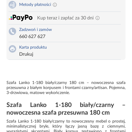
Metody płatności
Kup teraz i zapłać za 30 dni
Zadzwoń i zamów
660 627 627
Karta produktu
Drukuj
Szafa Lanko 1-180 biały/czarny 180 cm – nowoczesna szafa
przesuwna z białym korpusem i frontami czarny/artisan. Pojemna,
3-drzwiowa, matowe wykończenie.
Szafa Lanko 1-180 biały/czarny –
nowoczesna szafa przesuwna 180 cm
Szafa Lanko 1-180 biały/czarny to nowoczesny mebel o prostej,
minimalistycznej bryle, który łączy jasną bazę z ciemnymi,
wyrazistymi akcentami. Biały korpus zestawiono z frontami