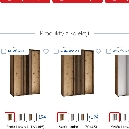
Produkty z kolekcji
PORÓWNAJ
PORÓWNAJ
PORÓWNA
+194
+194
Szafa Lanko 1-160 (45)
Szafa Lanko 1-170 (45)
Szafa Lank