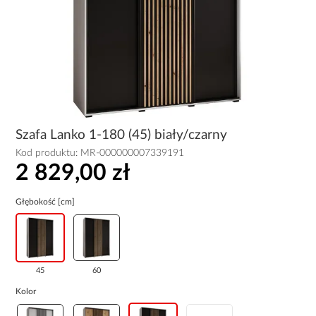
Szafa Lanko 1-180 (45) biały/czarny
Kod produktu:
MR-000000007339191
2 829,00 zł
Głębokość [cm]
45
60
Kolor