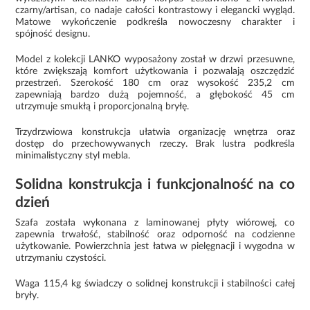
czarny/artisan, co nadaje całości kontrastowy i elegancki wygląd.
Matowe wykończenie podkreśla nowoczesny charakter i
spójność designu.
Model z kolekcji LANKO wyposażony został w drzwi przesuwne,
które zwiększają komfort użytkowania i pozwalają oszczędzić
przestrzeń. Szerokość 180 cm oraz wysokość 235,2 cm
zapewniają bardzo dużą pojemność, a głębokość 45 cm
utrzymuje smukłą i proporcjonalną bryłę.
Trzydrzwiowa konstrukcja ułatwia organizację wnętrza oraz
dostęp do przechowywanych rzeczy. Brak lustra podkreśla
minimalistyczny styl mebla.
Solidna konstrukcja i funkcjonalność na co
dzień
Szafa została wykonana z laminowanej płyty wiórowej, co
zapewnia trwałość, stabilność oraz odporność na codzienne
użytkowanie. Powierzchnia jest łatwa w pielęgnacji i wygodna w
utrzymaniu czystości.
Waga 115,4 kg świadczy o solidnej konstrukcji i stabilności całej
bryły.