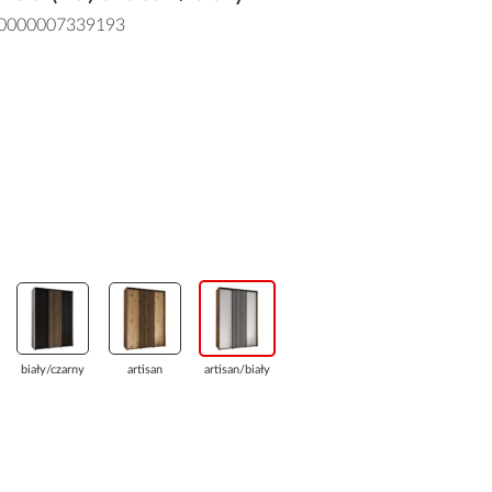
0000007339193
biały/czarny
artisan
artisan/biały