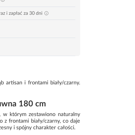
az i zapłać za 30 dni
artisan i frontami biały/czarny.
suwna 180 cm
e, w którym zestawiono naturalny
 z frontami biały/czarny, co daje
ny i spójny charakter całości.