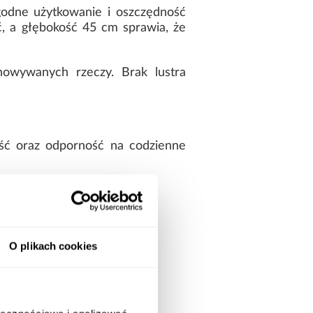
odne użytkowanie i oszczędność
, a głębokość 45 cm sprawia, że
howywanych rzeczy. Brak lustra
ość oraz odporność na codzienne
O plikach cookies