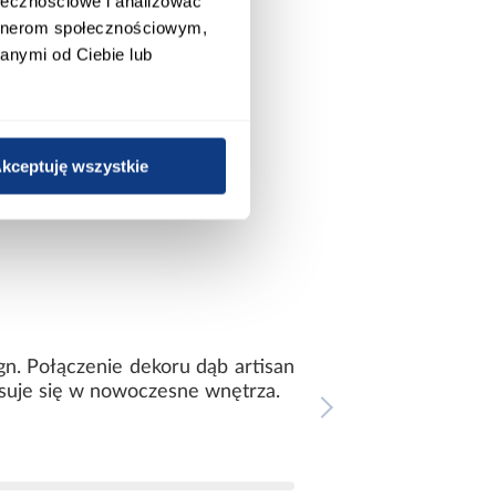
ołecznościowe i analizować
artnerom społecznościowym,
anymi od Ciebie lub
kceptuję wszystkie
gn. Połączenie dekoru dąb artisan
isuje się w nowoczesne wnętrza.