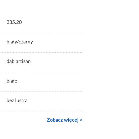
235.20
biały/czarny
dąb artisan
białe
bez lustra
Zobacz więcej >