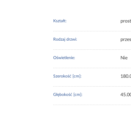
pros
Kształt:
prze
Rodzaj drzwi:
Nie
Oświetlenie:
180.
Szerokość [cm]:
45.0
Głębokość [cm]: