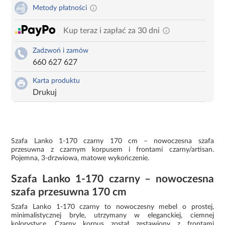
Metody płatności
Kup teraz i zapłać za 30 dni
Zadzwoń i zamów
660 627 627
Karta produktu
Drukuj
Szafa Lanko 1-170 czarny 170 cm – nowoczesna szafa
przesuwna z czarnym korpusem i frontami czarny/artisan.
Pojemna, 3-drzwiowa, matowe wykończenie.
Szafa Lanko 1-170 czarny – nowoczesna
szafa przesuwna 170 cm
Szafa Lanko 1-170 czarny to nowoczesny mebel o prostej,
minimalistycznej bryle, utrzymany w eleganckiej, ciemnej
kolorystyce. Czarny korpus został zestawiony z frontami