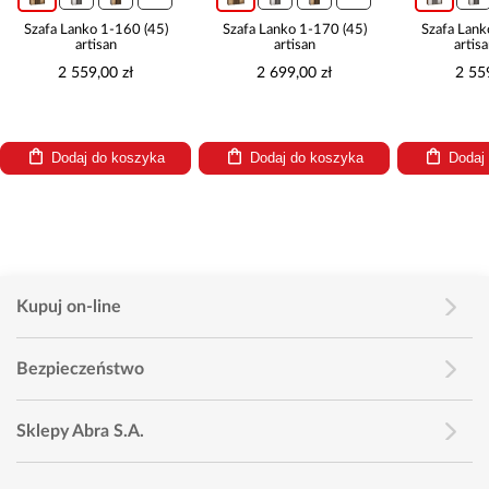
Szafa Lanko 1-160 (45)
Szafa Lanko 1-170 (45)
Szafa Lank
artisan
artisan
artis
2 559,00 zł
2 699,00 zł
2 55
Dodaj do koszyka
Dodaj do koszyka
Dodaj
Kupuj on-line
Bezpieczeństwo
Sklepy Abra S.A.