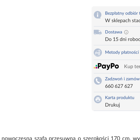
Bezpłatny odbiór
W sklepach sta
Dostawa
Do 15 dni robo
Metody płatności
Kup ter
Zadzwoń i zamów
660 627 627
Karta produktu
Drukuj
 nowoczesna szafa przesuwna o szerokości 170 cm, wys