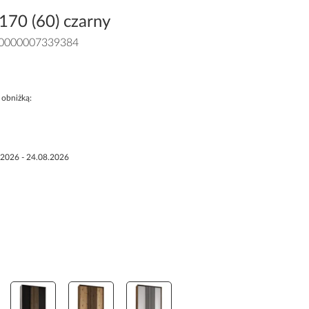
170 (60) czarny
0000007339384
 obniżką:
.2026 - 24.08.2026