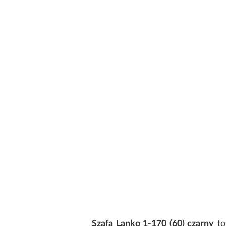
Szafa Lanko 1-170 (60) czarny
to