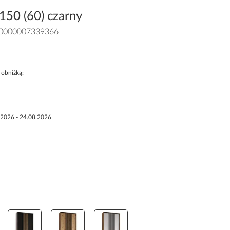
150 (60) czarny
0000007339366
 obniżką:
.2026 - 24.08.2026