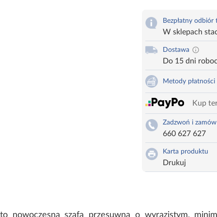
Bezpłatny odbiór
W sklepach sta
Dostawa
Do 15 dni robo
Metody płatności
Kup ter
Zadzwoń i zamów
660 627 627
Karta produktu
Drukuj
 to nowoczesna szafa przesuwna o wyrazistym, minima