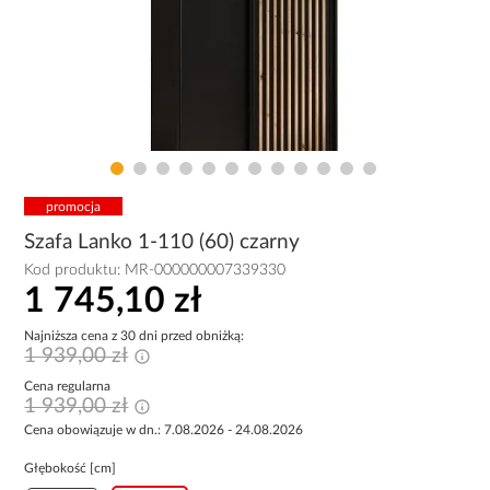
promocja
Szafa Lanko 1-110 (60) czarny
Kod produktu:
MR-000000007339330
1 745,10 zł
Najniższa cena z 30 dni przed obniżką:
1 939,00 zł
Cena regularna
1 939,00 zł
Cena obowiązuje w dn.: 7.08.2026 - 24.08.2026
Głębokość [cm]