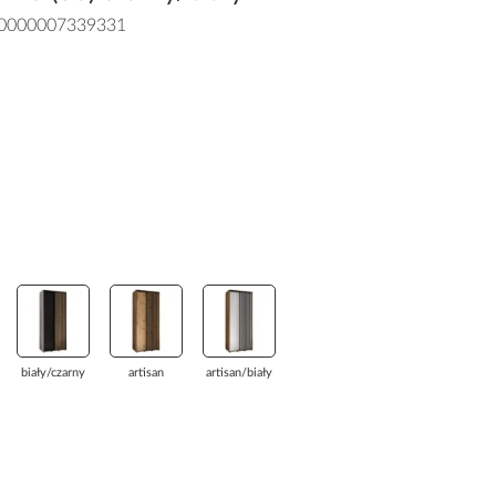
0000007339331
biały/czarny
artisan
artisan/biały