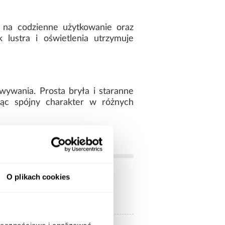
 na codzienne użytkowanie oraz
 lustra i oświetlenia utrzymuje
ywania. Prosta bryła i staranne
jąc spójny charakter w różnych
O plikach cookies
białe