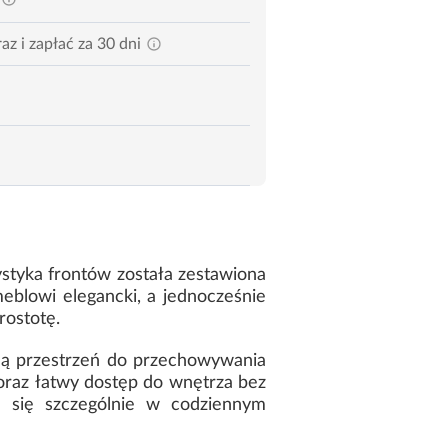
az i zapłać za 30 dni
ystyka frontów została zestawiona
meblowi elegancki, a jednocześnie
rostotę.
ną przestrzeń do przechowywania
raz łatwy dostęp do wnętrza bez
a się szczególnie w codziennym