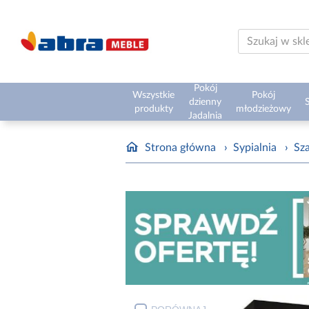
Pokój
Wszystkie
Pokój
dzienny
S
produkty
młodzieżowy
Jadalnia
Strona główna
›
Sypialnia
›
Sz