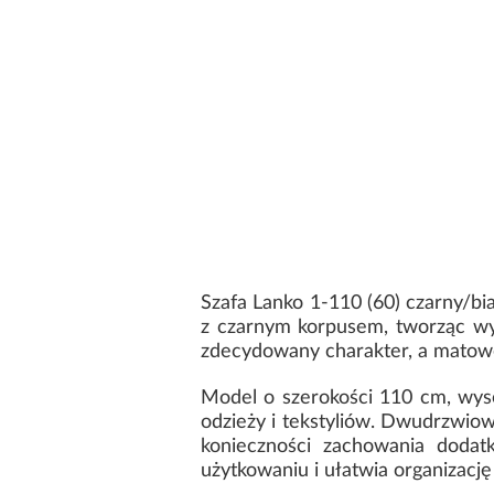
Szafa Lanko 1-110 (60) czarny/bi
z czarnym korpusem, tworząc wyra
zdecydowany charakter, a matowe
Model o szerokości 110 cm, wys
odzieży i tekstyliów. Dwudrzwi
konieczności zachowania dodat
użytkowaniu i ułatwia organizację