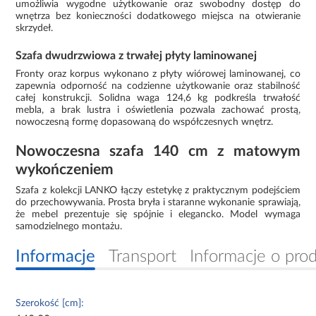
umożliwia wygodne użytkowanie oraz swobodny dostęp do
wnętrza bez konieczności dodatkowego miejsca na otwieranie
skrzydeł.
Szafa dwudrzwiowa z trwałej płyty laminowanej
Fronty oraz korpus wykonano z płyty wiórowej laminowanej, co
zapewnia odporność na codzienne użytkowanie oraz stabilność
całej konstrukcji. Solidna waga 124,6 kg podkreśla trwałość
mebla, a brak lustra i oświetlenia pozwala zachować prostą,
nowoczesną formę dopasowaną do współczesnych wnętrz.
Nowoczesna szafa 140 cm z matowym
wykończeniem
Szafa z kolekcji LANKO łączy estetykę z praktycznym podejściem
do przechowywania. Prosta bryła i staranne wykonanie sprawiają,
że mebel prezentuje się spójnie i elegancko. Model wymaga
samodzielnego montażu.
Informacje
Transport
Informacje o pro
Szerokość [cm]: