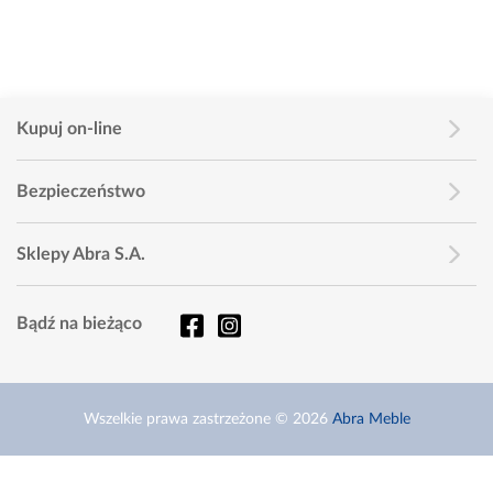
Kupuj on-line
Bezpieczeństwo
Sklepy Abra S.A.
Bądź na bieżąco
Wszelkie prawa zastrzeżone © 2026
Abra Meble