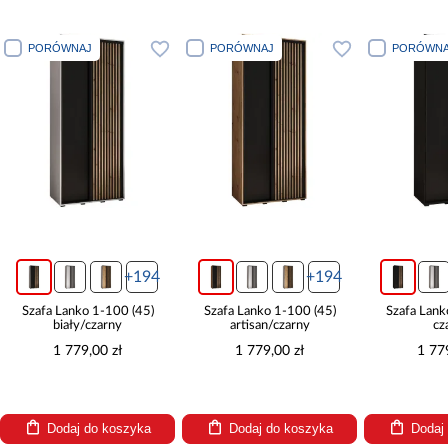
PORÓWNAJ
PORÓWNAJ
PORÓWNA
+194
+194
Szafa Lanko 1-100 (45)
Szafa Lanko 1-100 (45)
Szafa Lank
biały/czarny
artisan/czarny
cz
1 779,00 zł
1 779,00 zł
1 77
Dodaj do koszyka
Dodaj do koszyka
Dodaj