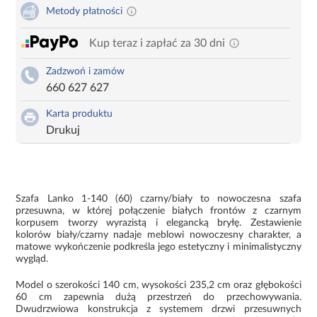
Metody płatności
Kup teraz i zapłać za 30 dni
Zadzwoń i zamów
660 627 627
Karta produktu
Drukuj
Szafa Lanko 1-140 (60) czarny/biały to nowoczesna szafa
przesuwna, w której połączenie białych frontów z czarnym
korpusem tworzy wyrazistą i elegancką bryłę. Zestawienie
kolorów biały/czarny nadaje meblowi nowoczesny charakter, a
matowe wykończenie podkreśla jego estetyczny i minimalistyczny
wygląd.
Model o szerokości 140 cm, wysokości 235,2 cm oraz głębokości
60 cm zapewnia dużą przestrzeń do przechowywania.
Dwudrzwiowa konstrukcja z systemem drzwi przesuwnych